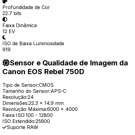
Profundidade de Cor
22.7 bits
Faixa Dinâmica
12 EV
ISO de Baixa Luminosidade
919
Sensor e Qualidade de Imagem da
Canon EOS Rebel 750D
Tipo de Sensor:
CMOS
Tamanho do Sensor:
APS-C
Resolução:
24
Dimensões:
22.3 x 14.9 mm
Resolução Máxima:
6000 x 4000
Faixa ISO:
100
-
12800
ISO Estendido:
25600
Suporte RAW