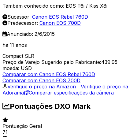
Também conhecido como: EOS T6i / Kiss X8i
Sucessor:
Canon EOS Rebel 760D
Predecessor:
Canon EOS 700D
Anunciado: 2/6/2015
há 11 anos
Compact SLR
Preço de Varejo Sugerido pelo Fabricante:439.95
moeda: USD
Comparar com Canon EOS Rebel 760D
Comparar com Canon EOS 700D
Verifique o preço na Amazon
Verifique o preço na
Adorama
Comparar especificações da câmera
Pontuações DXO Mark
Pontuação Geral
71