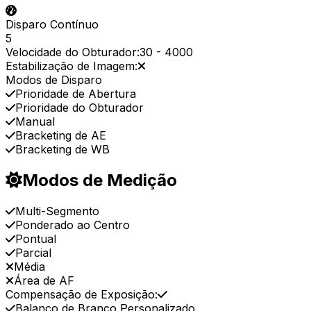
Disparo Contínuo
5
Velocidade do Obturador:
30
-
4000
Estabilização de Imagem:
Modos de Disparo
Prioridade de Abertura
Prioridade do Obturador
Manual
Bracketing de AE
Bracketing de WB
Modos de Medição
Multi-Segmento
Ponderado ao Centro
Pontual
Parcial
Média
Área de AF
Compensação de Exposição:
Balanço de Branco Personalizado