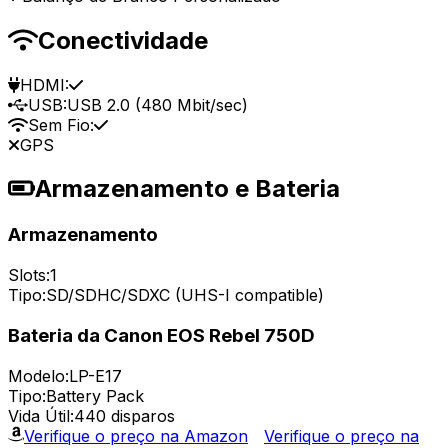
Conectividade
HDMI:
USB:
USB 2.0 (480 Mbit/sec)
Sem Fio:
GPS
Armazenamento e Bateria
Armazenamento
Slots:
1
Tipo:
SD/SDHC/SDXC (UHS-I compatible)
Bateria da Canon EOS Rebel 750D
Modelo:
LP-E17
Tipo:
Battery Pack
Vida Útil:
440 disparos
Verifique o preço na Amazon
Verifique o preço na