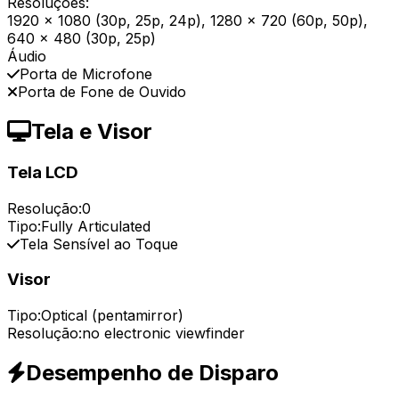
Resoluções:
1920 x 1080 (30p, 25p, 24p), 1280 x 720 (60p, 50p),
640 x 480 (30p, 25p)
Áudio
Porta de Microfone
Porta de Fone de Ouvido
Tela e Visor
Tela LCD
Resolução:
0
Tipo:
Fully Articulated
Tela Sensível ao Toque
Visor
Tipo:
Optical (pentamirror)
Resolução:
no electronic viewfinder
Desempenho de Disparo