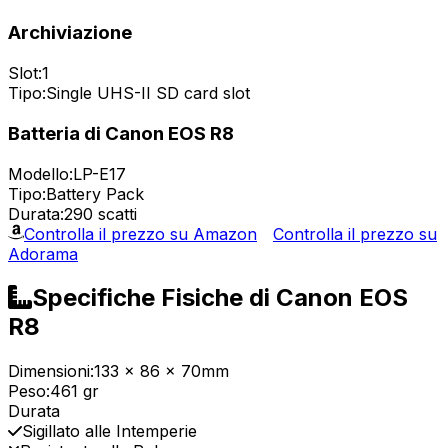
Archiviazione
Slot:
1
Tipo:
Single UHS-II SD card slot
Batteria di Canon EOS R8
Modello:
LP-E17
Tipo:
Battery Pack
Durata:
290 scatti
Controlla il prezzo su Amazon
Controlla il prezzo su
Adorama
Specifiche Fisiche di Canon EOS
R8
Dimensioni:
133 x 86 x 70mm
Peso:
461 gr
Durata
Sigillato alle Intemperie