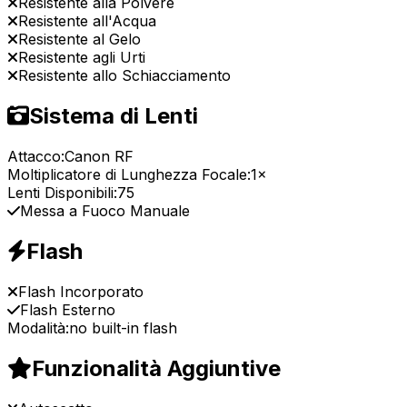
Resistente alla Polvere
Resistente all'Acqua
Resistente al Gelo
Resistente agli Urti
Resistente allo Schiacciamento
Sistema di Lenti
Attacco:
Canon RF
Moltiplicatore di Lunghezza Focale:
1×
Lenti Disponibili:
75
Messa a Fuoco Manuale
Flash
Flash Incorporato
Flash Esterno
Modalità:
no built-in flash
Funzionalità Aggiuntive