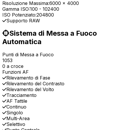
Risoluzione Massima:
6000 x 4000
Gamma ISO:
100
-
102400
ISO Potenziato:
204800
Supporto RAW
Sistema di Messa a Fuoco
Automatica
Punti di Messa a Fuoco
1053
0 a croce
Funzioni AF
Rilevamento di Fase
Rilevamento del Contrasto
Rilevamento del Volto
Tracciamento
AF Tattile
Continuo
Singolo
Multi-Area
Selettivo