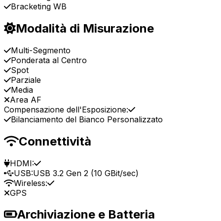
Bracketing WB
Modalità di Misurazione
Multi-Segmento
Ponderata al Centro
Spot
Parziale
Media
Area AF
Compensazione dell'Esposizione:
Bilanciamento del Bianco Personalizzato
Connettività
HDMI:
USB:
USB 3.2 Gen 2 (10 GBit/sec)
Wireless:
GPS
Archiviazione e Batteria