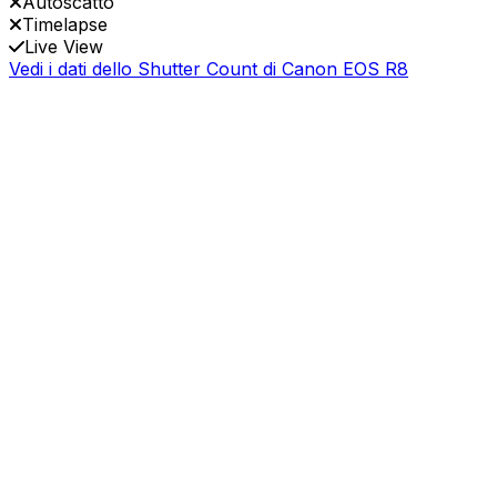
Autoscatto
Timelapse
Live View
Vedi i dati dello Shutter Count di Canon EOS R8