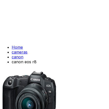
Home
cameras
canon
canon eos r8