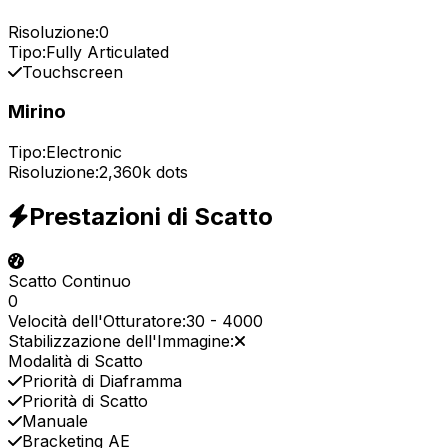
Risoluzione:
0
Tipo:
Fully Articulated
Touchscreen
Mirino
Tipo:
Electronic
Risoluzione:
2,360k dots
Prestazioni di Scatto
Scatto Continuo
0
Velocità dell'Otturatore:
30
-
4000
Stabilizzazione dell'Immagine:
Modalità di Scatto
Priorità di Diaframma
Priorità di Scatto
Manuale
Bracketing AE