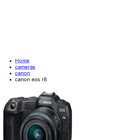
Home
cameras
canon
canon eos r8