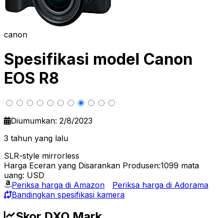
canon
Spesifikasi model Canon
EOS R8
Diumumkan: 2/8/2023
3 tahun yang lalu
SLR-style mirrorless
Harga Eceran yang Disarankan Produsen:1099
mata
uang: USD
Periksa harga di Amazon
Periksa harga di Adorama
Bandingkan spesifikasi kamera
Skor DXO Mark