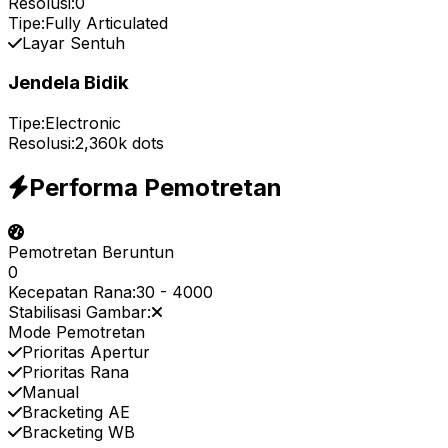
Resolusi:
0
Tipe:
Fully Articulated
Layar Sentuh
Jendela Bidik
Tipe:
Electronic
Resolusi:
2,360k dots
Performa Pemotretan
Pemotretan Beruntun
0
Kecepatan Rana:
30
-
4000
Stabilisasi Gambar:
Mode Pemotretan
Prioritas Apertur
Prioritas Rana
Manual
Bracketing AE
Bracketing WB