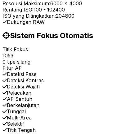
Resolusi Maksimum:
6000 x 4000
Rentang ISO:
100
-
102400
ISO yang Ditingkatkan:
204800
Dukungan RAW
Sistem Fokus Otomatis
Titik Fokus
1053
0 tipe silang
Fitur AF
Deteksi Fase
Deteksi Kontras
Deteksi Wajah
Pelacakan
AF Sentuh
Berkelanjutan
Tunggal
Multi-Area
Selektif
Titik Tengah