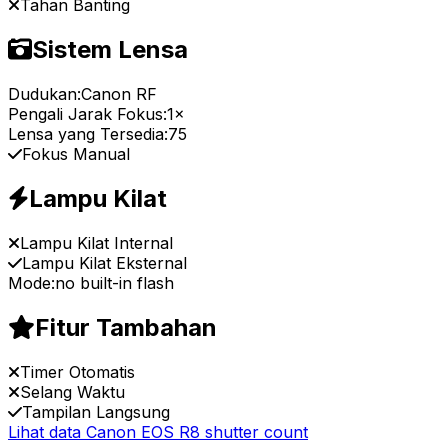
Tahan Banting
Sistem Lensa
Dudukan:
Canon RF
Pengali Jarak Fokus:
1×
Lensa yang Tersedia:
75
Fokus Manual
Lampu Kilat
Lampu Kilat Internal
Lampu Kilat Eksternal
Mode:
no built-in flash
Fitur Tambahan
Timer Otomatis
Selang Waktu
Tampilan Langsung
Lihat data Canon EOS R8 shutter count