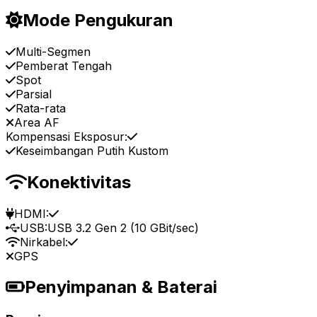
Mode Pengukuran
Multi-Segmen
Pemberat Tengah
Spot
Parsial
Rata-rata
Area AF
Kompensasi Eksposur:
Keseimbangan Putih Kustom
Konektivitas
HDMI:
USB:
USB 3.2 Gen 2 (10 GBit/sec)
Nirkabel:
GPS
Penyimpanan & Baterai