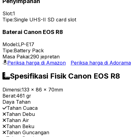
Penyimpanan
Slot:
1
Tipe:
Single UHS-II SD card slot
Baterai Canon EOS R8
Model:
LP-E17
Tipe:
Battery Pack
Masa Pakai:
290 jepretan
Periksa harga di Amazon
Periksa harga di Adorama
Spesifikasi Fisik Canon EOS R8
Dimensi:
133 x 86 x 70mm
Berat:
461 gr
Daya Tahan
Tahan Cuaca
Tahan Debu
Tahan Air
Tahan Beku
Tahan Guncangan