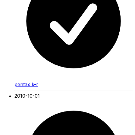
pentax k-r
2010-10-01