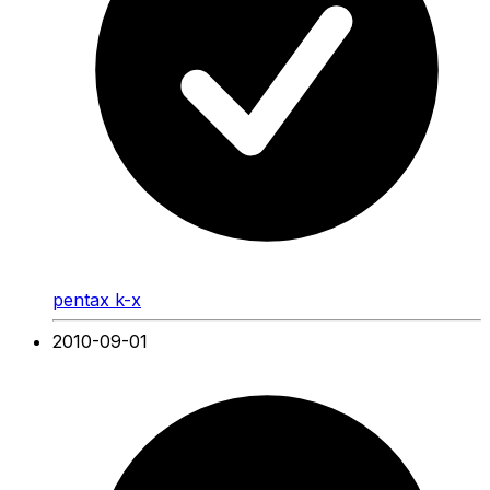
pentax k-x
2010-09-01