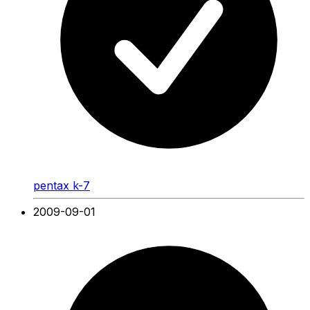
pentax k-7
2009-09-01