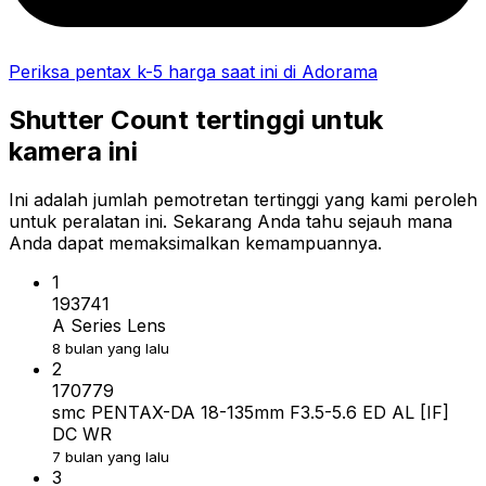
Periksa pentax k-5 harga saat ini di Adorama
Shutter Count tertinggi untuk
kamera ini
Ini adalah jumlah pemotretan tertinggi yang kami peroleh
untuk peralatan ini. Sekarang Anda tahu sejauh mana
Anda dapat memaksimalkan kemampuannya.
1
193741
A Series Lens
8 bulan yang lalu
2
170779
smc PENTAX-DA 18-135mm F3.5-5.6 ED AL [IF]
DC WR
7 bulan yang lalu
3