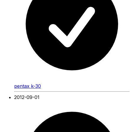
pentax k-30
2012-09-01