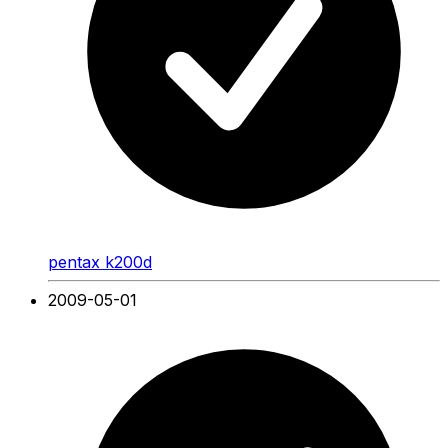
pentax k200d
2009-05-01