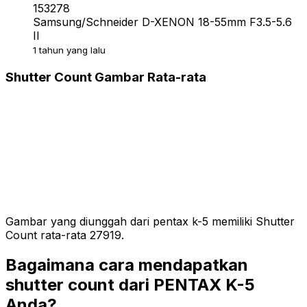
153278
Samsung/Schneider D-XENON 18-55mm F3.5-5.6
II
1 tahun yang lalu
Shutter Count Gambar Rata-rata
Gambar yang diunggah dari pentax k-5 memiliki Shutter
Count rata-rata 27919.
Bagaimana cara mendapatkan
shutter count dari PENTAX K-5
Anda?