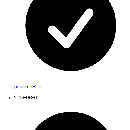
pentax k-5 ii
2013-06-01