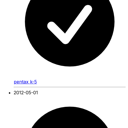
pentax k-5
2012-05-01