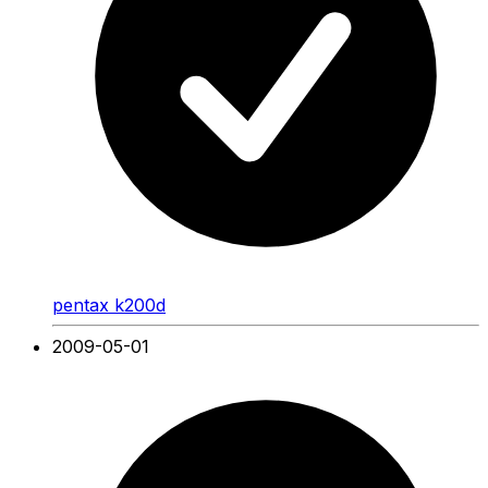
pentax k200d
2009-05-01