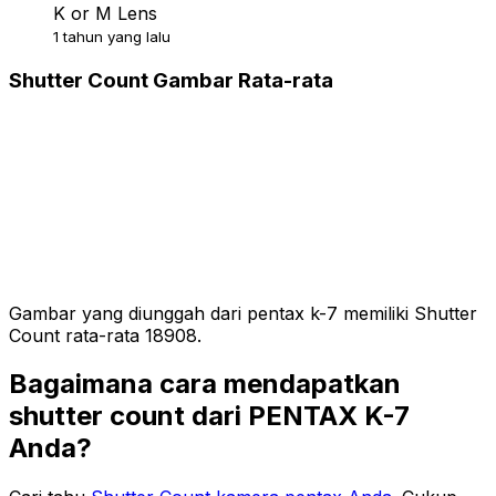
K or M Lens
1 tahun yang lalu
Shutter Count Gambar Rata-rata
Gambar yang diunggah dari pentax k-7 memiliki Shutter
Count rata-rata 18908.
Bagaimana cara mendapatkan
shutter count dari PENTAX K-7
Anda?