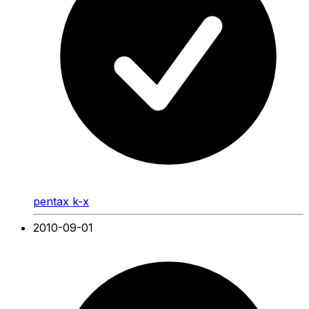
pentax k-x
2010-09-01