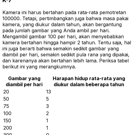
K-7
Kamera ini harus bertahan pada rata-rata pemotretan
100000. Tetapi, pertimbangkan juga bahwa masa pakai
kamera, yang diukur dalam tahun, akan bergantung
pada jumlah gambar yang Anda ambil per hari.
Mengambil gambar 100 per hari, akan menyebabkan
kamera bertahan hingga hampir 2 tahun. Tentu saja, hal
ini juga berarti bahwa semakin sedikit gambar yang
diambil per hari, semakin sedikit pula rana yang dipakai,
dan karenanya akan bertahan lebih lama. Periksa tabel
berikut ini yang merangkumnya.
Gambar yang
Harapan hidup rata-rata yang
diambil per hari
diukur dalam beberapa tahun
20
13
50
5
75
3
100
2
150
1
200
1
300
0