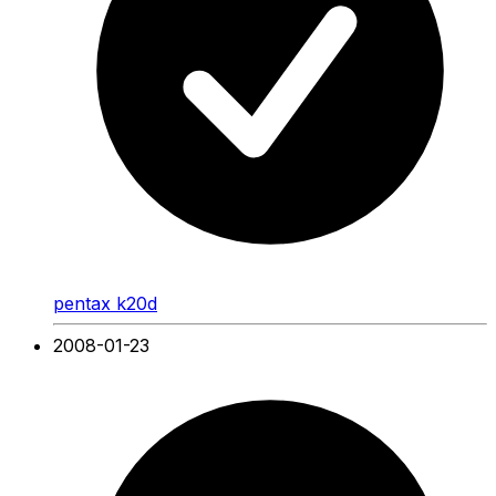
pentax k20d
2008-01-23