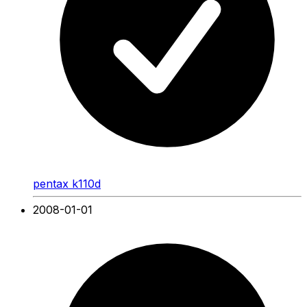
pentax k110d
2008-01-01