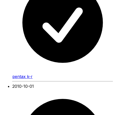
pentax k-r
2010-10-01