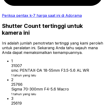
Periksa pentax k-7 harga saat ini di Adorama
Shutter Count tertinggi untuk
kamera ini
Ini adalah jumlah pemotretan tertinggi yang kami peroleh
untuk peralatan ini. Sekarang Anda tahu sejauh mana
Anda dapat memaksimalkan kemampuannya.
1
31007
smc PENTAX-DA 18-55mm F3.5-5.6 AL WR
1 tahun yang lalu
2
25766
Sigma 70-300mm F4-5.6 Macro
1 tahun yang lalu
3
25619