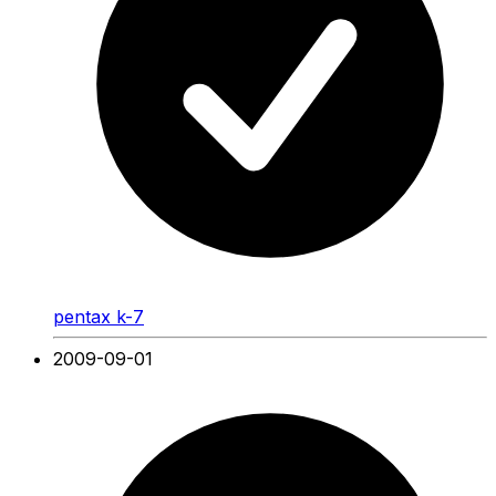
pentax k-7
2009-09-01