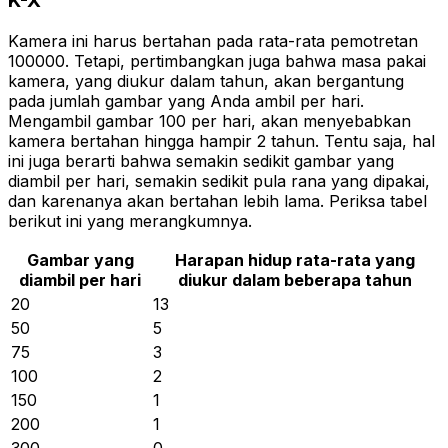
K-X
Kamera ini harus bertahan pada rata-rata pemotretan
100000. Tetapi, pertimbangkan juga bahwa masa pakai
kamera, yang diukur dalam tahun, akan bergantung
pada jumlah gambar yang Anda ambil per hari.
Mengambil gambar 100 per hari, akan menyebabkan
kamera bertahan hingga hampir 2 tahun. Tentu saja, hal
ini juga berarti bahwa semakin sedikit gambar yang
diambil per hari, semakin sedikit pula rana yang dipakai,
dan karenanya akan bertahan lebih lama. Periksa tabel
berikut ini yang merangkumnya.
Gambar yang
Harapan hidup rata-rata yang
diambil per hari
diukur dalam beberapa tahun
20
13
50
5
75
3
100
2
150
1
200
1
300
0