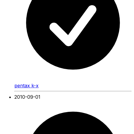
pentax k-x
2010-09-01