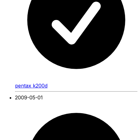
pentax k200d
2009-05-01