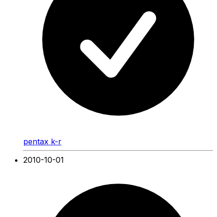
pentax k-r
2010-10-01