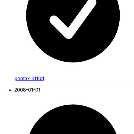
pentax k110d
2008-01-01