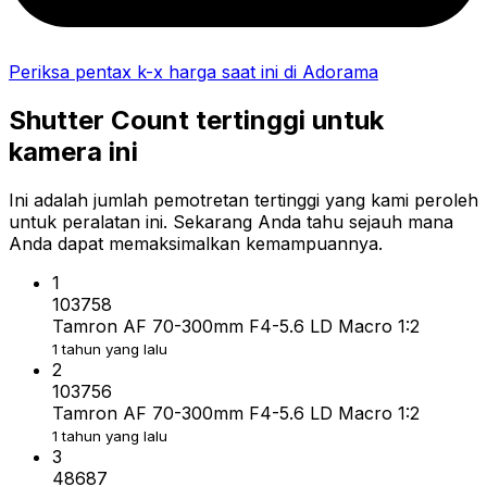
Periksa pentax k-x harga saat ini di Adorama
Shutter Count tertinggi untuk
kamera ini
Ini adalah jumlah pemotretan tertinggi yang kami peroleh
untuk peralatan ini. Sekarang Anda tahu sejauh mana
Anda dapat memaksimalkan kemampuannya.
1
103758
Tamron AF 70-300mm F4-5.6 LD Macro 1:2
1 tahun yang lalu
2
103756
Tamron AF 70-300mm F4-5.6 LD Macro 1:2
1 tahun yang lalu
3
48687