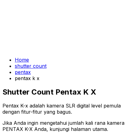
Home
shutter count
pentax
pentax k x
Shutter Count Pentax K X
Pentax K-x adalah kamera SLR digital level pemula
dengan fitur-fitur yang bagus.
Jika Anda ingin mengetahui jumlah kali rana kamera
PENTAX K-X Anda, kunjungi halaman utama.