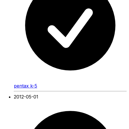
pentax k-5
2012-05-01