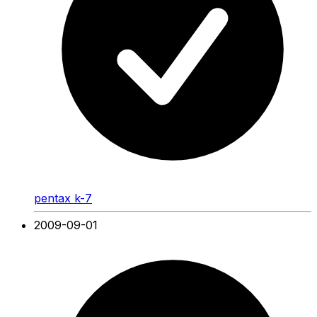
pentax k-7
2009-09-01