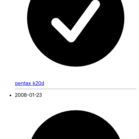
pentax k20d
2008-01-23