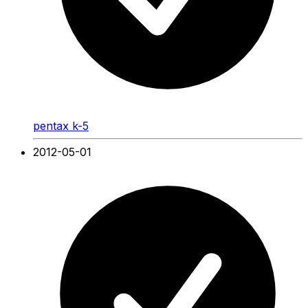
pentax k-5
2012-05-01