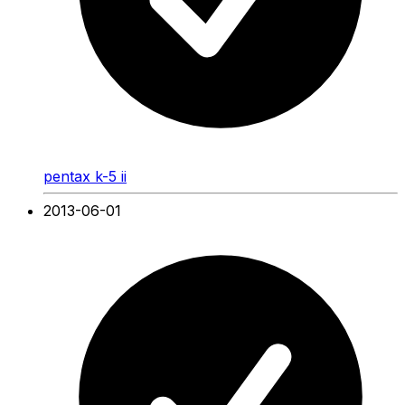
pentax k-5 ii
2013-06-01