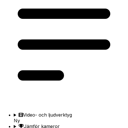
Video- och ljudverktyg
Ny
Jämför kameror