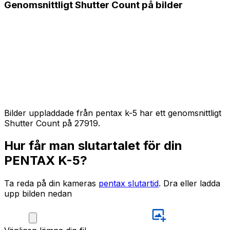
Genomsnittligt Shutter Count på bilder
Bilder uppladdade från pentax k-5 har ett genomsnittligt
Shutter Count på 27919.
Hur får man slutartalet för din
PENTAX K-5?
Ta reda på din kameras
pentax slutartid
. Dra eller ladda
upp bilden nedan