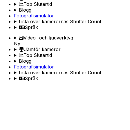
Top Slutartid
Blogg
Fotografisimulator
Lista över kamerornas Shutter Count
Språk
Video- och ljudverktyg
Ny
Jämför kameror
Top Slutartid
Blogg
Fotografisimulator
Lista över kamerornas Shutter Count
Språk