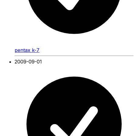
pentax k-7
2009-09-01