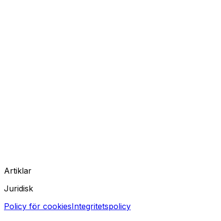
Artiklar
Juridisk
Policy för cookies
Integritetspolicy