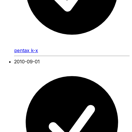
pentax k-x
2010-09-01