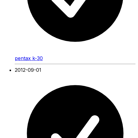
pentax k-30
2012-09-01