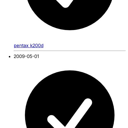
pentax k200d
2009-05-01