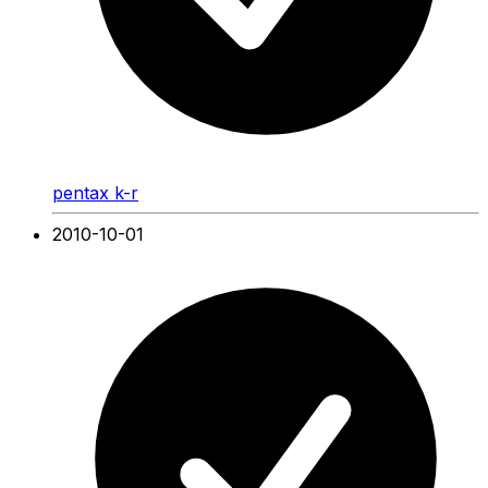
pentax k-r
2010-10-01