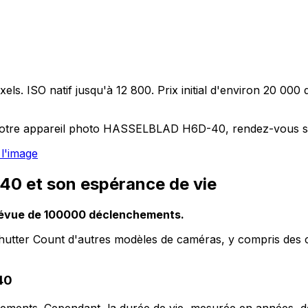
. ISO natif jusqu'à 12 800. Prix initial d'environ 20 000 
 votre appareil photo HASSELBLAD H6D-40, rendez-vous sur
l'image
0 et son espérance de vie
évue de 100000 déclenchements.
Shutter Count d'autres modèles de caméras, y compris de
40