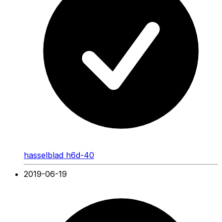
hasselblad h6d-40
2019-06-19