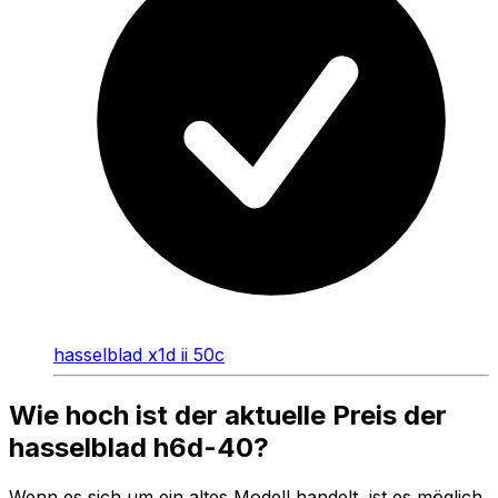
hasselblad x1d ii 50c
Wie hoch ist der aktuelle Preis der
hasselblad h6d-40?
Wenn es sich um ein altes Modell handelt, ist es möglich,