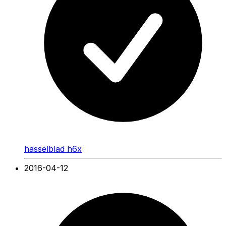
hasselblad h6x
2016-04-12