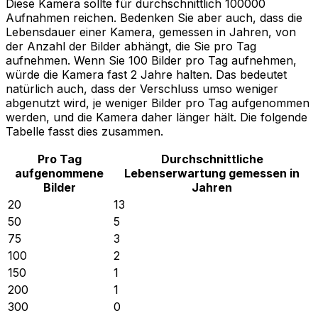
Diese Kamera sollte für durchschnittlich 100000
Aufnahmen reichen. Bedenken Sie aber auch, dass die
Lebensdauer einer Kamera, gemessen in Jahren, von
der Anzahl der Bilder abhängt, die Sie pro Tag
aufnehmen. Wenn Sie 100 Bilder pro Tag aufnehmen,
würde die Kamera fast 2 Jahre halten. Das bedeutet
natürlich auch, dass der Verschluss umso weniger
abgenutzt wird, je weniger Bilder pro Tag aufgenommen
werden, und die Kamera daher länger hält. Die folgende
Tabelle fasst dies zusammen.
Pro Tag
Durchschnittliche
aufgenommene
Lebenserwartung gemessen in
Bilder
Jahren
20
13
50
5
75
3
100
2
150
1
200
1
300
0