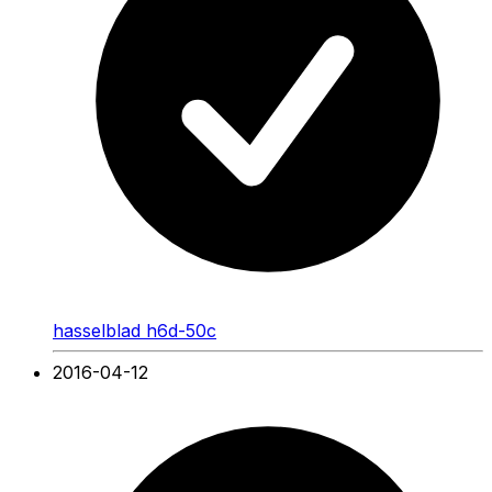
hasselblad h6d-50c
2016-04-12