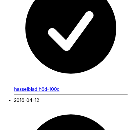
hasselblad h6d-100c
2016-04-12