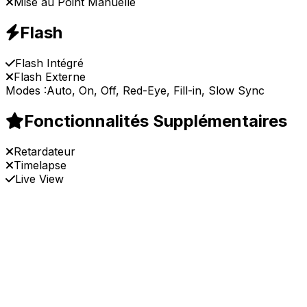
Mise au Point Manuelle
Flash
Flash Intégré
Flash Externe
Modes :
Auto, On, Off, Red-Eye, Fill-in, Slow Sync
Fonctionnalités Supplémentaires
Retardateur
Timelapse
Live View