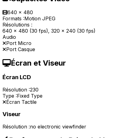
640 x 480
Formats :
Motion JPEG
Résolutions :
640 x 480 (30 fps), 320 x 240 (30 fps)
Audio
Port Micro
Port Casque
Écran et Viseur
Écran LCD
Résolution :
230
Type :
Fixed Type
Écran Tactile
Viseur
Résolution :
no electronic viewfinder