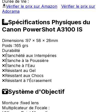
Durée de Vie :
Vérifier le prix sur Amazon
Vérifier le prix sur
Adorama
Spécifications Physiques du
Canon PowerShot A3100 IS
Dimensions :
97 x 58 x 28mm
Poids :
165 grs
Durabilité
Étanchéité aux Intempéries
Étanche à la Poussière
Étanche à l'Eau
Résistant au Gel
Résistant aux Chocs
Résistant à l'Écrasement
Système d'Objectif
Monture :
fixed lens
Multiplicateur de Focale :