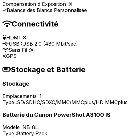
Compensation d'Exposition :
Balance des Blancs Personnalisée
Connectivité
HDMI :
USB :
USB 2.0 (480 Mbit/sec)
Sans Fil :
GPS
Stockage et Batterie
Stockage
Emplacements :
1
Type :
SD/SDHC/SDXC/MMC/MMCplus/HD MMCplus
Batterie du Canon PowerShot A3100 IS
Modèle :
NB-8L
Type :
Battery Pack