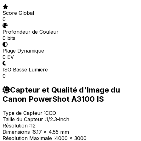
Score Global
0
Profondeur de Couleur
0 bits
Plage Dynamique
0 EV
ISO Basse Lumière
0
Capteur et Qualité d'Image du
Canon PowerShot A3100 IS
Type de Capteur :
CCD
Taille du Capteur :
1/2.3-inch
Résolution :
12
Dimensions :
6.17 x 4.55 mm
Résolution Maximale :
4000 x 3000