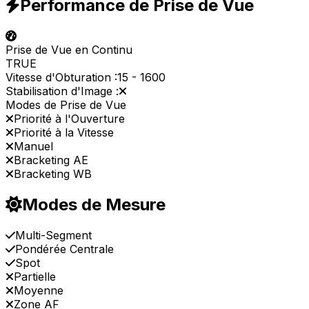
Performance de Prise de Vue
Prise de Vue en Continu
TRUE
Vitesse d'Obturation :
15
-
1600
Stabilisation d'Image :
Modes de Prise de Vue
Priorité à l'Ouverture
Priorité à la Vitesse
Manuel
Bracketing AE
Bracketing WB
Modes de Mesure
Multi-Segment
Pondérée Centrale
Spot
Partielle
Moyenne
Zone AF