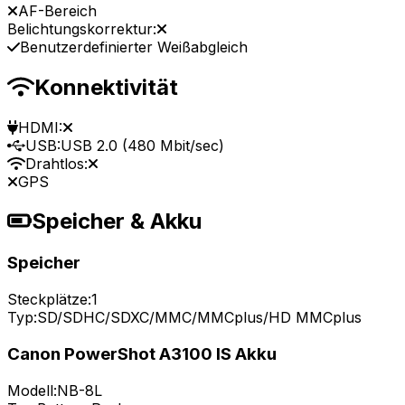
AF-Bereich
Belichtungskorrektur:
Benutzerdefinierter Weißabgleich
Konnektivität
HDMI:
USB:
USB 2.0 (480 Mbit/sec)
Drahtlos:
GPS
Speicher & Akku
Speicher
Steckplätze:
1
Typ:
SD/SDHC/SDXC/MMC/MMCplus/HD MMCplus
Canon PowerShot A3100 IS Akku
Modell:
NB-8L