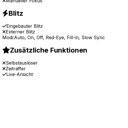
Manueller Fokus
Blitz
Eingebauter Blitz
Externer Blitz
Modi:
Auto, On, Off, Red-Eye, Fill-in, Slow Sync
Zusätzliche Funktionen
Selbstauslöser
Zeitraffer
Live-Ansicht