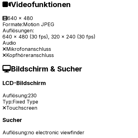
Videofunktionen
640 x 480
Formate:
Motion JPEG
Auflösungen:
640 x 480 (30 fps), 320 x 240 (30 fps)
Audio
Mikrofonanschluss
Kopfhöreranschluss
Bildschirm & Sucher
LCD-Bildschirm
Auflösung:
230
Typ:
Fixed Type
Touchscreen
Sucher
Auflösung:
no electronic viewfinder