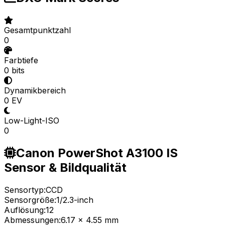
Gesamtpunktzahl
0
Farbtiefe
0 bits
Dynamikbereich
0 EV
Low-Light-ISO
0
Canon PowerShot A3100 IS
Sensor & Bildqualität
Sensortyp:
CCD
Sensorgröße:
1/2.3-inch
Auflösung:
12
Abmessungen:
6.17 x 4.55 mm