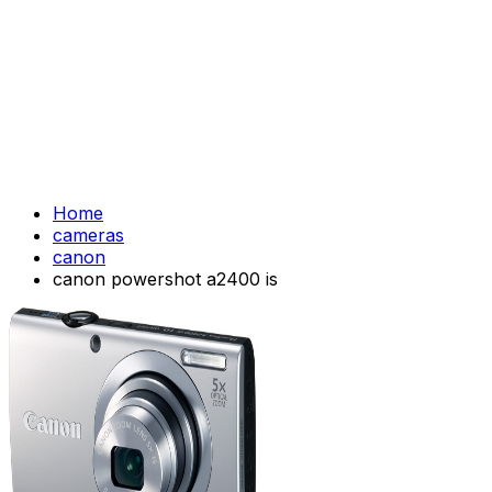
Home
cameras
canon
canon powershot a2400 is