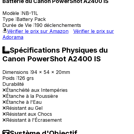
Batterie du Canon PowerShot A2400 IS
Modèle :
NB-11L
Type :
Battery Pack
Durée de Vie :
190 déclenchements
Vérifier le prix sur Amazon
Vérifier le prix sur
Adorama
Spécifications Physiques du
Canon PowerShot A2400 IS
Dimensions :
94 x 54 x 20mm
Poids :
126 grs
Durabilité
Étanchéité aux Intempéries
Étanche à la Poussière
Étanche à l'Eau
Résistant au Gel
Résistant aux Chocs
Résistant à l'Écrasement
Système d'Objectif