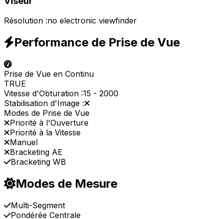
Viseur
Résolution :
no electronic viewfinder
Performance de Prise de Vue
Prise de Vue en Continu
TRUE
Vitesse d'Obturation :
15
-
2000
Stabilisation d'Image :
Modes de Prise de Vue
Priorité à l'Ouverture
Priorité à la Vitesse
Manuel
Bracketing AE
Bracketing WB
Modes de Mesure
Multi-Segment
Pondérée Centrale