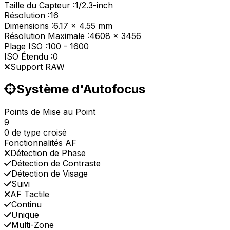
Taille du Capteur :
1/2.3-inch
Résolution :
16
Dimensions :
6.17 x 4.55 mm
Résolution Maximale :
4608 x 3456
Plage ISO :
100
-
1600
ISO Étendu :
0
Support RAW
Système d'Autofocus
Points de Mise au Point
9
0 de type croisé
Fonctionnalités AF
Détection de Phase
Détection de Contraste
Détection de Visage
Suivi
AF Tactile
Continu
Unique
Multi-Zone