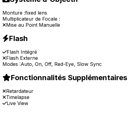
Monture :
fixed lens
Multiplicateur de Focale :
Mise au Point Manuelle
Flash
Flash Intégré
Flash Externe
Modes :
Auto, On, Off, Red-Eye, Slow Sync
Fonctionnalités Supplémentaires
Retardateur
Timelapse
Live View