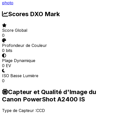
photo
Scores DXO Mark
Score Global
0
Profondeur de Couleur
0 bits
Plage Dynamique
0 EV
ISO Basse Lumière
0
Capteur et Qualité d'Image du
Canon PowerShot A2400 IS
Type de Capteur :
CCD