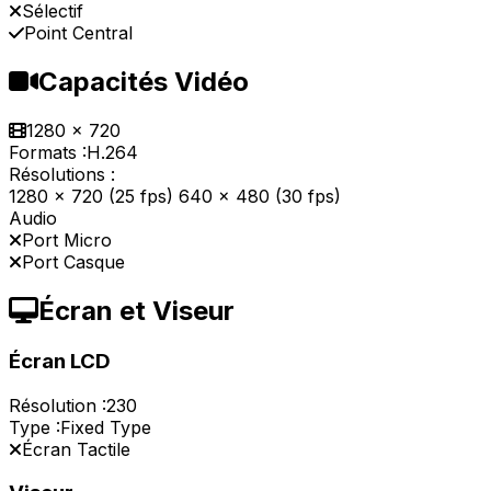
Sélectif
Point Central
Capacités Vidéo
1280 x 720
Formats :
H.264
Résolutions :
1280 x 720 (25 fps) 640 x 480 (30 fps)
Audio
Port Micro
Port Casque
Écran et Viseur
Écran LCD
Résolution :
230
Type :
Fixed Type
Écran Tactile