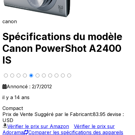
canon
Spécifications du modèle
Canon PowerShot A2400
IS
Annoncé : 2/7/2012
il y a 14 ans
Compact
Prix de Vente Suggéré par le Fabricant:83.95
devise :
USD
Vérifier le prix sur Amazon
Vérifier le prix sur
Adorama
Comparer les spécifications des appareils