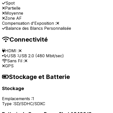
Spot
Partielle
Moyenne
Zone AF
Compensation d'Exposition :
Balance des Blancs Personnalisée
Connectivité
HDMI :
USB :
USB 2.0 (480 Mbit/sec)
Sans Fil :
GPS
Stockage et Batterie
Stockage
Emplacements :
1
Type :
SD/SDHC/SDXC