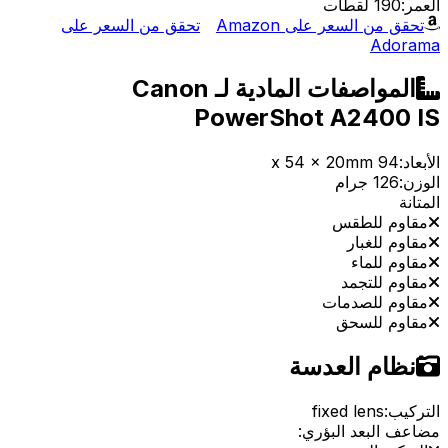
العمر:
190 لقطات
تحقق من السعر على Amazon
تحقق من السعر على
Adorama
المواصفات المادية لـ Canon
PowerShot A2400 IS
الأبعاد:
94 x 54 x 20mm
الوزن:
126 جرام
المتانة
مقاوم للطقس
مقاوم للغبار
مقاوم للماء
مقاوم للتجمد
مقاوم للصدمات
مقاوم للسحق
نظام العدسة
التركيب:
fixed lens
مضاعف البعد البؤري: