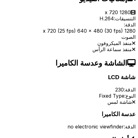
1280 x 720
التنسيقات:
H.264
الدقة:
1280 x 720 (25 fps) 640 x 480 (30 fps)
الصوت
منفذ الميكروفون
منفذ سماعة الرأس
الشاشة وعدسة الكاميرا
شاشة LCD
الدقة:
230
النوع:
Fixed Type
شاشة لمس
عدسة الكاميرا
الدقة:
no electronic viewfinder