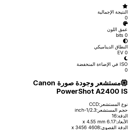
النتيجة الإجمالية
0
عمق اللون
0 bits
النطاق الديناميكي
0 EV
ISO في الإضاءة المنخفضة
0
مستشعر وجودة صورة Canon
PowerShot A2400 IS
نوع المستشعر:
CCD
حجم المستشعر:
1/2.3-inch
الدقة:
16
الأبعاد:
6.17 x 4.55 mm
الدقة القصوى:
4608 x 3456