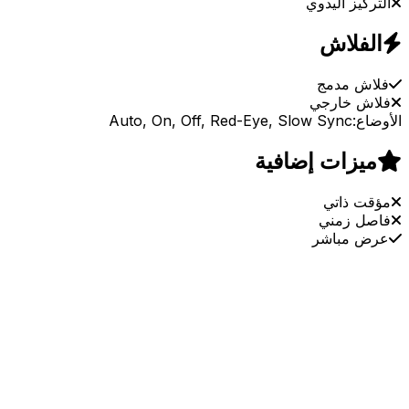
التركيز اليدوي
الفلاش
فلاش مدمج
فلاش خارجي
الأوضاع:
Auto, On, Off, Red-Eye, Slow Sync
ميزات إضافية
مؤقت ذاتي
فاصل زمني
عرض مباشر