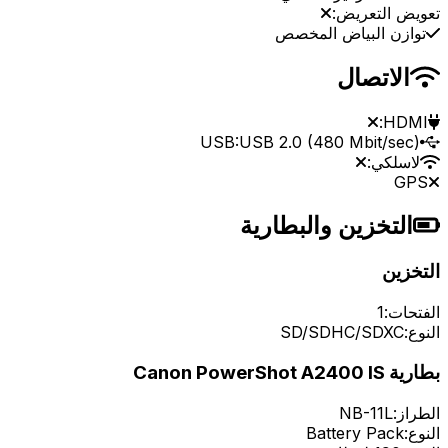
تعويض التعريض:
توازن البياض المخصص
الاتصال
HDMI:
USB:
USB 2.0 (480 Mbit/sec)
لاسلكي:
GPS
التخزين والبطارية
التخزين
الفتحات:
1
النوع:
SD/SDHC/SDXC
بطارية Canon PowerShot A2400 IS
الطراز:
NB-11L
النوع:
Battery Pack