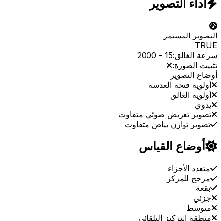
أداء التصوير
التصوير المستمر
TRUE
سرعة الغالق:
15
-
2000
تثبيت الصورة:
أوضاع التصوير
أولوية فتحة العدسة
أولوية الغالق
يدوي
تصوير تعريض ضوئي متفاوت
تصوير توازن بياض متفاوت
أوضاع القياس
متعدد الأجزاء
مرجح للمركز
بقعة
جزئي
متوسط
منطقة التركيز التلقائي