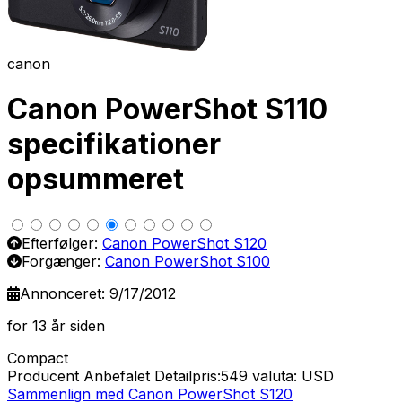
canon
Canon PowerShot S110
specifikationer
opsummeret
Efterfølger:
Canon PowerShot S120
Forgænger:
Canon PowerShot S100
Annonceret: 9/17/2012
for 13 år siden
Compact
Producent Anbefalet Detailpris:549
valuta: USD
Sammenlign med Canon PowerShot S120