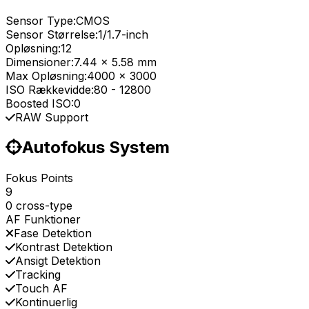
Sensor Type:
CMOS
Sensor Størrelse:
1/1.7-inch
Opløsning:
12
Dimensioner:
7.44 x 5.58 mm
Max Opløsning:
4000 x 3000
ISO Rækkevidde:
80
-
12800
Boosted ISO:
0
RAW Support
Autofokus System
Fokus Points
9
0 cross-type
AF Funktioner
Fase Detektion
Kontrast Detektion
Ansigt Detektion
Tracking
Touch AF
Kontinuerlig