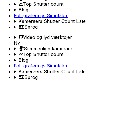
Top Shutter count
Blog
Fotograferings Simulator
Kameraers Shutter Count Liste
Sprog
Video og lyd værktøjer
Ny
Sammenlign kameraer
Top Shutter count
Blog
Fotograferings Simulator
Kameraers Shutter Count Liste
Sprog