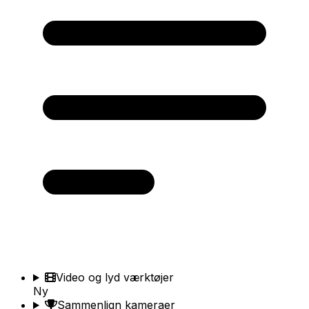
Video og lyd værktøjer
Ny
Sammenlign kameraer