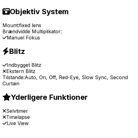
Objektiv System
Mount:
fixed lens
Brændvidde Multiplikator:
Manuel Fokus
Blitz
Indbygget Blitz
Ekstern Blitz
Tilstande:
Auto, On, Off, Red-Eye, Slow Sync, Second
Curtain
Yderligere Funktioner
Selvtimer
Timelapse
Live View