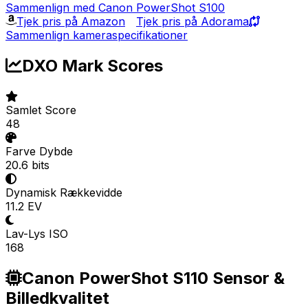
Sammenlign med Canon PowerShot S100
Tjek pris på Amazon
Tjek pris på Adorama
Sammenlign kameraspecifikationer
DXO Mark Scores
Samlet Score
48
Farve Dybde
20.6 bits
Dynamisk Rækkevidde
11.2 EV
Lav-Lys ISO
168
Canon PowerShot S110 Sensor &
Billedkvalitet