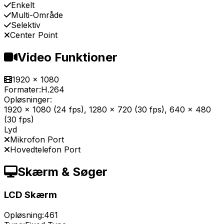
Enkelt
Multi-Område
Selektiv
Center Point
Video Funktioner
1920 x 1080
Formater:
H.264
Opløsninger:
1920 x 1080 (24 fps), 1280 x 720 (30 fps), 640 x 480
(30 fps)
Lyd
Mikrofon Port
Hovedtelefon Port
Skærm & Søger
LCD Skærm
Opløsning:
461