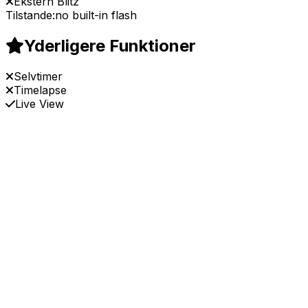
Ekstern Blitz
Tilstande:
no built-in flash
Yderligere Funktioner
Selvtimer
Timelapse
Live View