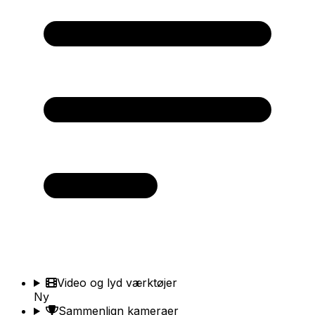
Video og lyd værktøjer
Ny
Sammenlign kameraer