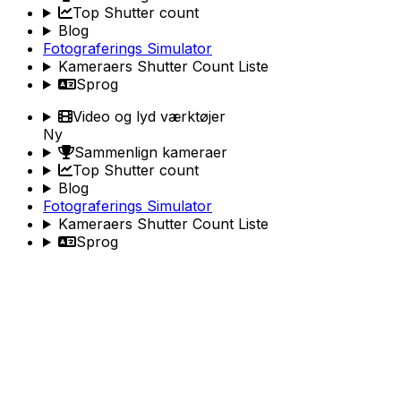
Top Shutter count
Blog
Fotograferings Simulator
Kameraers Shutter Count Liste
Sprog
Video og lyd værktøjer
Ny
Sammenlign kameraer
Top Shutter count
Blog
Fotograferings Simulator
Kameraers Shutter Count Liste
Sprog