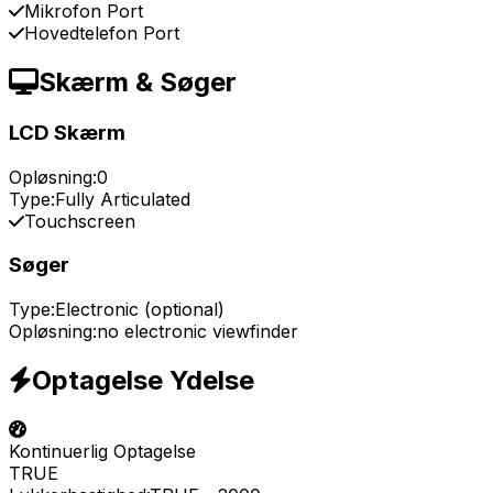
Mikrofon Port
Hovedtelefon Port
Skærm & Søger
LCD Skærm
Opløsning:
0
Type:
Fully Articulated
Touchscreen
Søger
Type:
Electronic (optional)
Opløsning:
no electronic viewfinder
Optagelse Ydelse
Kontinuerlig Optagelse
TRUE