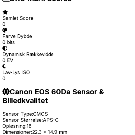
Samlet Score
0
Farve Dybde
0 bits
Dynamisk Rækkevidde
0 EV
Lav-Lys ISO
0
Canon EOS 60Da Sensor &
Billedkvalitet
Sensor Type:
CMOS
Sensor Størrelse:
APS-C
Opløsning:
18
Dimensioner:
22.3 x 14.9 mm