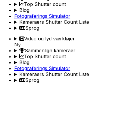
Top Shutter count
Blog
Fotograferings Simulator
Kameraers Shutter Count Liste
Sprog
Video og lyd værktøjer
Ny
Sammenlign kameraer
Top Shutter count
Blog
Fotograferings Simulator
Kameraers Shutter Count Liste
Sprog