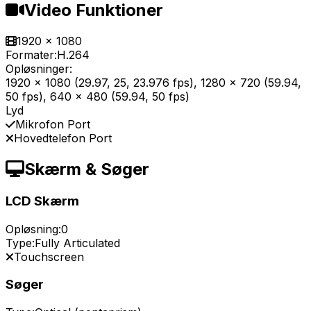
Video Funktioner
1920 x 1080
Formater:
H.264
Opløsninger:
1920 x 1080 (29.97, 25, 23.976 fps), 1280 x 720 (59.94,
50 fps), 640 x 480 (59.94, 50 fps)
Lyd
Mikrofon Port
Hovedtelefon Port
Skærm & Søger
LCD Skærm
Opløsning:
0
Type:
Fully Articulated
Touchscreen
Søger