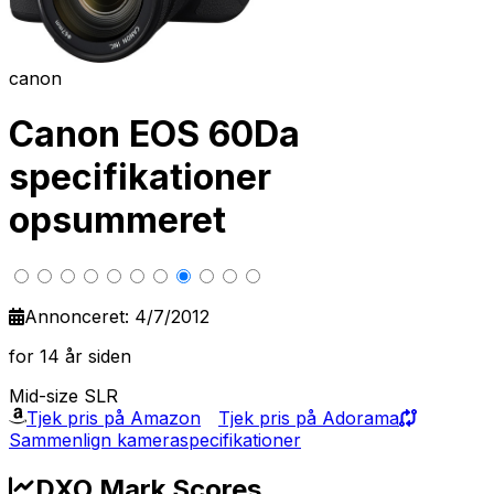
canon
Canon EOS 60Da
specifikationer
opsummeret
Annonceret: 4/7/2012
for 14 år siden
Mid-size SLR
Tjek pris på Amazon
Tjek pris på Adorama
Sammenlign kameraspecifikationer
DXO Mark Scores