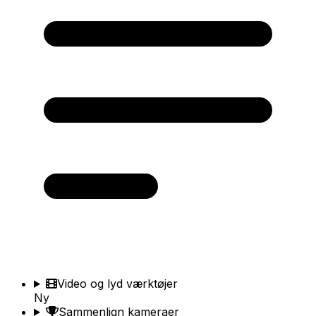
Video og lyd værktøjer
Ny
Sammenlign kameraer