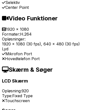
Selektiv
Center Point
Video Funktioner
1920 x 1080
Formater:
H.264
Opløsninger:
1920 x 1080 (30 fps), 640 x 480 (30 fps)
Lyd
Mikrofon Port
Hovedtelefon Port
Skærm & Søger
LCD Skærm
Opløsning:
920
Type:
Fixed Type
Touchscreen