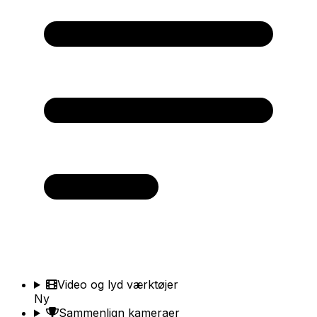
Video og lyd værktøjer
Ny
Sammenlign kameraer