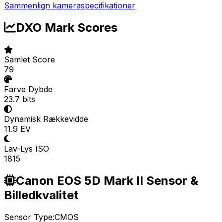
Sammenlign kameraspecifikationer
DXO Mark Scores
Samlet Score
79
Farve Dybde
23.7 bits
Dynamisk Rækkevidde
11.9 EV
Lav-Lys ISO
1815
Canon EOS 5D Mark II Sensor &
Billedkvalitet
Sensor Type:
CMOS