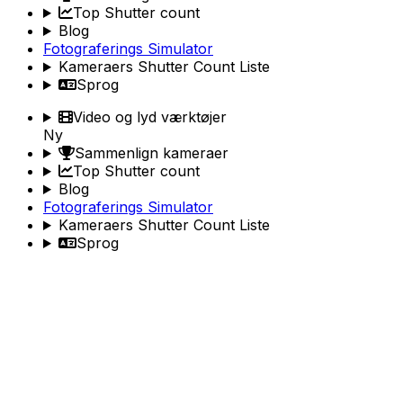
Top Shutter count
Blog
Fotograferings Simulator
Kameraers Shutter Count Liste
Sprog
Video og lyd værktøjer
Ny
Sammenlign kameraer
Top Shutter count
Blog
Fotograferings Simulator
Kameraers Shutter Count Liste
Sprog