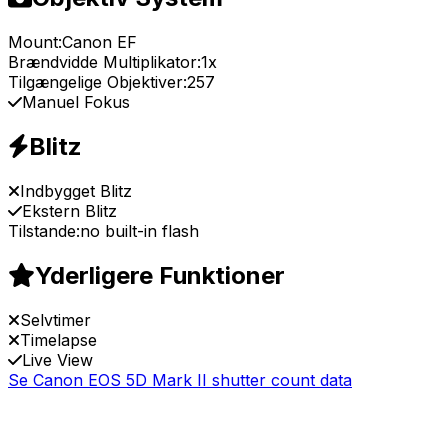
Mount:
Canon EF
Brændvidde Multiplikator:
1x
Tilgængelige Objektiver:
257
Manuel Fokus
Blitz
Indbygget Blitz
Ekstern Blitz
Tilstande:
no built-in flash
Yderligere Funktioner
Selvtimer
Timelapse
Live View
Se Canon EOS 5D Mark II shutter count data