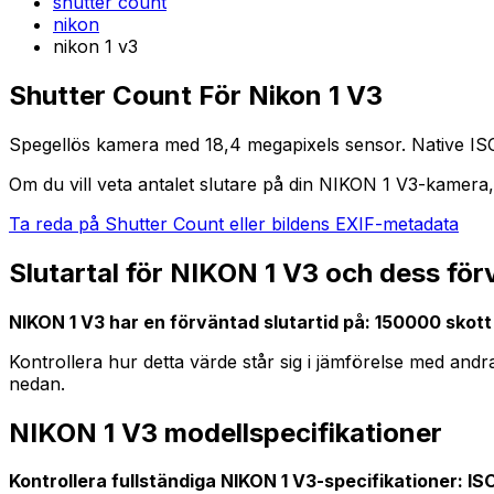
shutter count
nikon
nikon 1 v3
Shutter Count För Nikon 1 V3
Spegellös kamera med 18,4 megapixels sensor. Native ISO u
Om du vill veta antalet slutare på din NIKON 1 V3-kamera, 
Ta reda på Shutter Count eller bildens EXIF-metadata
Slutartal för NIKON 1 V3 och dess för
NIKON 1 V3 har en förväntad slutartid på: 150000 skott
Kontrollera hur detta värde står sig i jämförelse med an
nedan.
NIKON 1 V3 modellspecifikationer
Kontrollera fullständiga NIKON 1 V3-specifikationer: ISO-