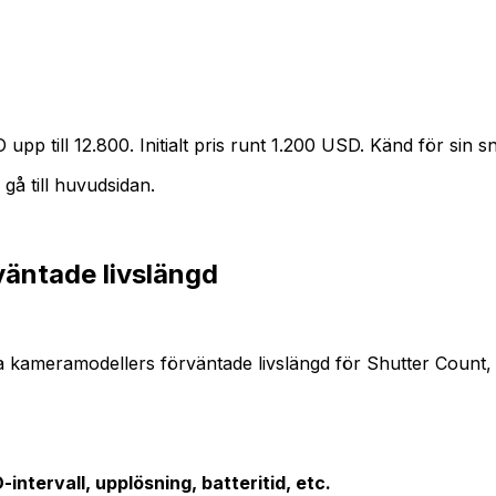
pp till 12.800. Initialt pris runt 1.200 USD. Känd för sin
gå till huvudsidan.
väntade livslängd
dra kameramodellers förväntade livslängd för Shutter Count
intervall, upplösning, batteritid, etc.