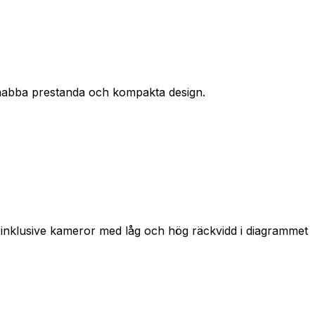
 snabba prestanda och kompakta design.
, inklusive kameror med låg och hög räckvidd i diagrammet