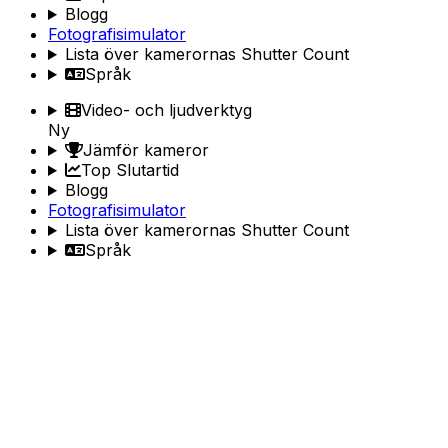
Blogg
Fotografisimulator
Lista över kamerornas Shutter Count
Språk
Video- och ljudverktyg
Ny
Jämför kameror
Top Slutartid
Blogg
Fotografisimulator
Lista över kamerornas Shutter Count
Språk