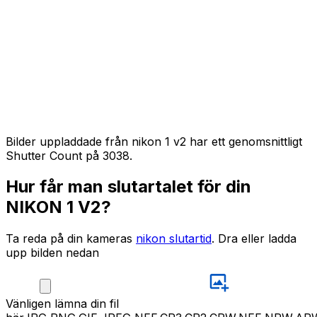
Bilder uppladdade från nikon 1 v2 har ett genomsnittligt
Shutter Count på 3038.
Hur får man slutartalet för din
NIKON 1 V2?
Ta reda på din kameras
nikon slutartid
. Dra eller ladda
upp bilden nedan
Vänligen
lämna din fil