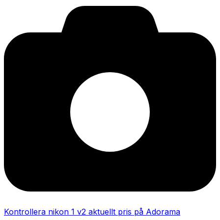
Kontrollera nikon 1 v2 aktuellt pris på Adorama