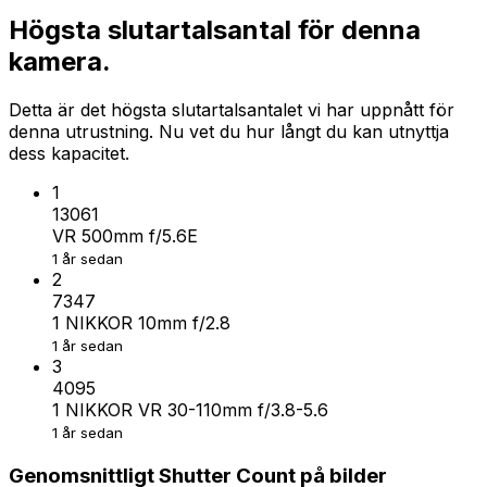
Högsta slutartalsantal för denna
kamera.
Detta är det högsta slutartalsantalet vi har uppnått för
denna utrustning. Nu vet du hur långt du kan utnyttja
dess kapacitet.
1
13061
VR 500mm f/5.6E
1 år sedan
2
7347
1 NIKKOR 10mm f/2.8
1 år sedan
3
4095
1 NIKKOR VR 30-110mm f/3.8-5.6
1 år sedan
Genomsnittligt Shutter Count på bilder