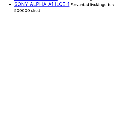
SONY ALPHA A1 ILCE-1
Förväntad livslängd för:
500000 skott