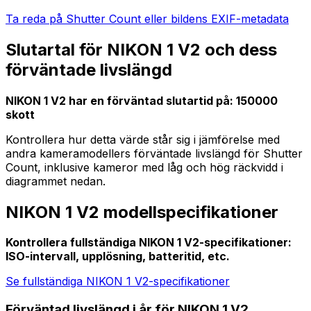
Ta reda på Shutter Count eller bildens EXIF-metadata
Slutartal för NIKON 1 V2 och dess
förväntade livslängd
NIKON 1 V2 har en förväntad slutartid på: 150000
skott
Kontrollera hur detta värde står sig i jämförelse med
andra kameramodellers förväntade livslängd för Shutter
Count, inklusive kameror med låg och hög räckvidd i
diagrammet nedan.
NIKON 1 V2 modellspecifikationer
Kontrollera fullständiga NIKON 1 V2-specifikationer:
ISO-intervall, upplösning, batteritid, etc.
Se fullständiga NIKON 1 V2-specifikationer
Förväntad livslängd i år för NIKON 1 V2