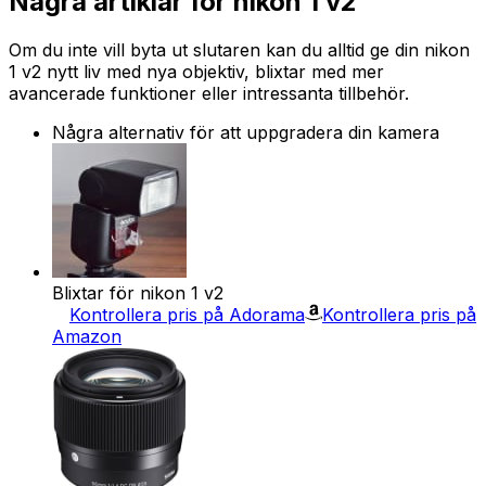
Några artiklar för nikon 1 v2
Om du inte vill byta ut slutaren kan du alltid ge din nikon
1 v2 nytt liv med nya objektiv, blixtar med mer
avancerade funktioner eller intressanta tillbehör.
Några alternativ för att uppgradera din kamera
Blixtar för nikon 1 v2
Kontrollera pris på Adorama
Kontrollera pris på
Amazon