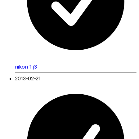
nikon 1 j3
2013-02-21