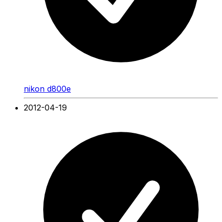
nikon d800e
2012-04-19