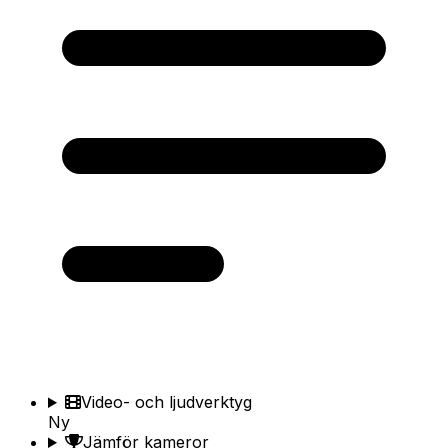
Video- och ljudverktyg
Ny
Jämför kameror