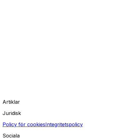
Artiklar
Juridisk
Policy för cookies
Integritetspolicy
Sociala