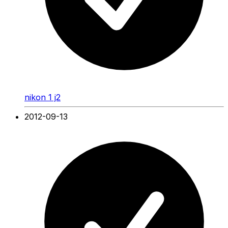
nikon 1 j2
2012-09-13