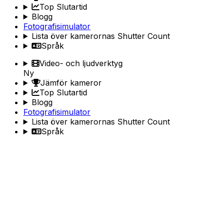
Top Slutartid
Blogg
Fotografisimulator
Lista över kamerornas Shutter Count
Språk
Video- och ljudverktyg
Ny
Jämför kameror
Top Slutartid
Blogg
Fotografisimulator
Lista över kamerornas Shutter Count
Språk