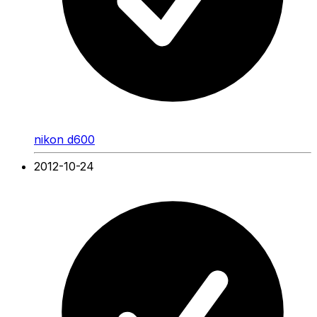
nikon d600
2012-10-24