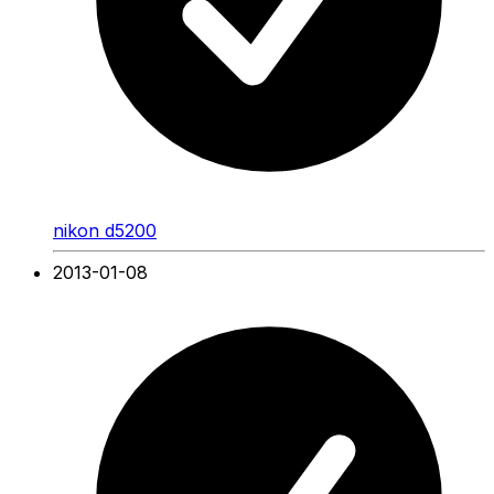
nikon d5200
2013-01-08