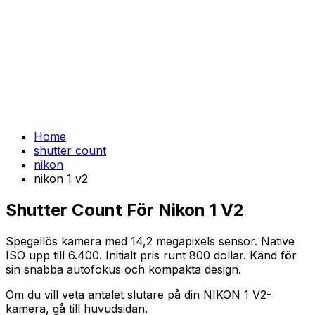
Home
shutter count
nikon
nikon 1 v2
Shutter Count För Nikon 1 V2
Spegellös kamera med 14,2 megapixels sensor. Native
ISO upp till 6.400. Initialt pris runt 800 dollar. Känd för
sin snabba autofokus och kompakta design.
Om du vill veta antalet slutare på din NIKON 1 V2-
kamera, gå till huvudsidan.