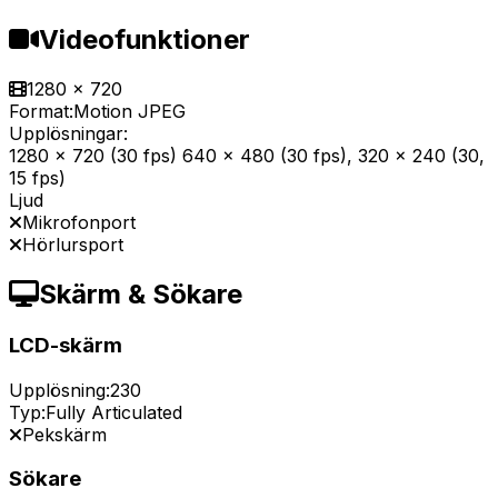
Videofunktioner
1280 x 720
Format:
Motion JPEG
Upplösningar:
1280 x 720 (30 fps) 640 x 480 (30 fps), 320 x 240 (30,
15 fps)
Ljud
Mikrofonport
Hörlursport
Skärm & Sökare
LCD-skärm
Upplösning:
230
Typ:
Fully Articulated
Pekskärm
Sökare