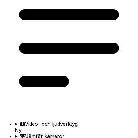
Video- och ljudverktyg
Ny
Jämför kameror