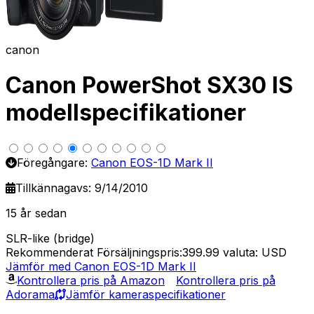
canon
Canon PowerShot SX30 IS
modellspecifikationer
Föregångare:
Canon EOS-1D Mark II
Tillkännagavs: 9/14/2010
15 år sedan
SLR-like (bridge)
Rekommenderat Försäljningspris:399.99
valuta: USD
Jämför med Canon EOS-1D Mark II
Kontrollera pris på Amazon
Kontrollera pris på
Adorama
Jämför kameraspecifikationer