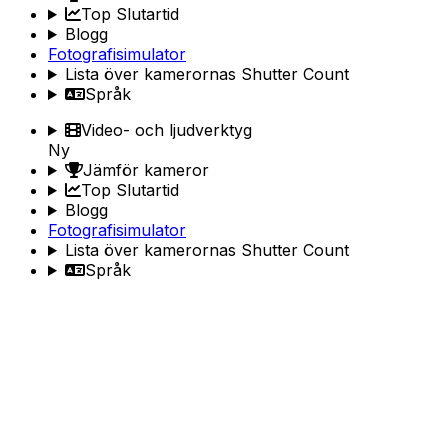
Top Slutartid
Blogg
Fotografisimulator
Lista över kamerornas Shutter Count
Språk
Video- och ljudverktyg
Ny
Jämför kameror
Top Slutartid
Blogg
Fotografisimulator
Lista över kamerornas Shutter Count
Språk