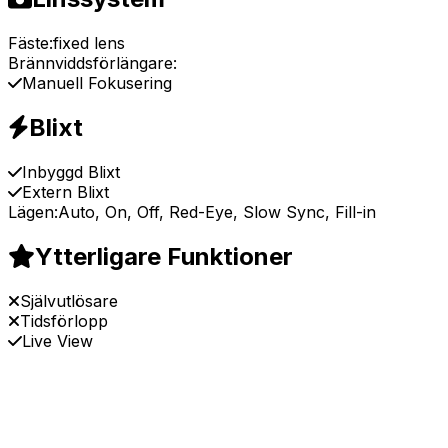
Fäste:
fixed lens
Brännviddsförlängare:
Manuell Fokusering
Blixt
Inbyggd Blixt
Extern Blixt
Lägen:
Auto, On, Off, Red-Eye, Slow Sync, Fill-in
Ytterligare Funktioner
Självutlösare
Tidsförlopp
Live View