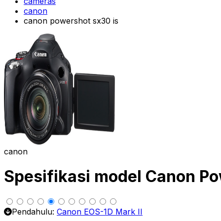
cameras
canon
canon powershot sx30 is
canon
Spesifikasi model Canon P
Pendahulu:
Canon EOS-1D Mark II