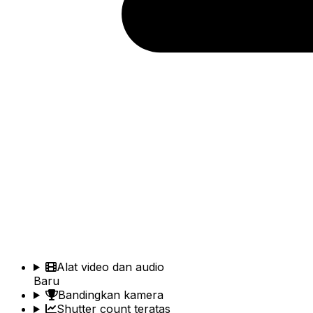
Alat video dan audio
Baru
Bandingkan kamera
Shutter count teratas