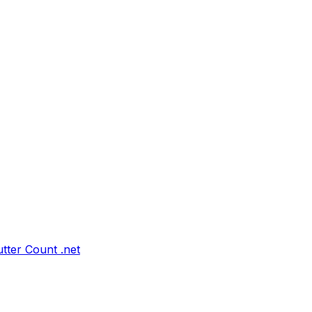
tter Count .net