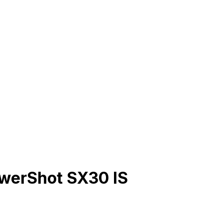
owerShot SX30 IS