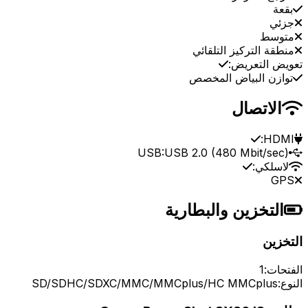
بقعة
جزئي
متوسط
منطقة التركيز التلقائي
تعويض التعريض:
توازن البياض المخصص
الاتصال
HDMI:
USB:
USB 2.0 (480 Mbit/sec)
لاسلكي:
GPS
التخزين والبطارية
التخزين
الفتحات:
1
النوع:
SD/SDHC/SDXC/MMC/MMCplus/HC MMCplus