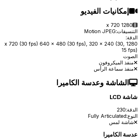
إمكانيات الفيديو
1280 x 720
التنسيقات:
Motion JPEG
الدقة:
1280 x 720 (30 fps) 640 x 480 (30 fps), 320 x 240 (30,
15 fps)
الصوت
منفذ الميكروفون
منفذ سماعة الرأس
الشاشة وعدسة الكاميرا
شاشة LCD
الدقة:
230
النوع:
Fully Articulated
شاشة لمس
عدسة الكاميرا