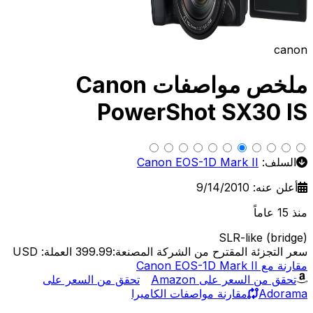
canon
ملخص مواصفات Canon
PowerShot SX30 IS
السلف:
Canon EOS-1D Mark II
أعلن عنه: 9/14/2010
منذ 15 عاماً
SLR-like (bridge)
سعر التجزئة المقترح من الشركة المصنعة:399.99
العملة: USD
مقارنة مع Canon EOS-1D Mark II
تحقق من السعر على Amazon
تحقق من السعر على
Adorama
مقارنة مواصفات الكاميرا