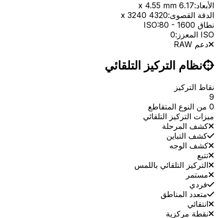
الأبعاد:
6.17 x 4.55 mm
الدقة القصوى:
4320 x 3240
نطاق ISO:
1600
-
80
ISO المعزز:
0
دعم RAW
نظام التركيز التلقائي
نقاط التركيز
9
0 من النوع المتقاطع
ميزات التركيز التلقائي
كشف المرحلة
كشف التباين
كشف الوجه
تتبع
التركيز التلقائي باللمس
مستمر
فردي
متعدد المناطق
انتقائي
نقطة مركزية