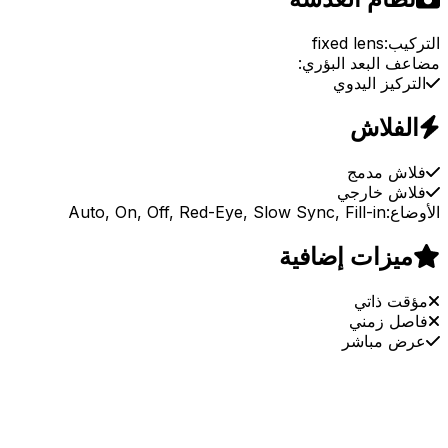
التركيب:
fixed lens
مضاعف البعد البؤري:
التركيز اليدوي
الفلاش
فلاش مدمج
فلاش خارجي
الأوضاع:
Auto, On, Off, Red-Eye, Slow Sync, Fill-in
ميزات إضافية
مؤقت ذاتي
فاصل زمني
عرض مباشر