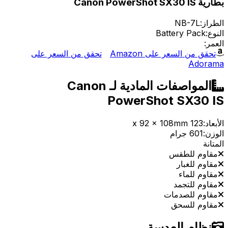
بطارية Canon PowerShot SX30 IS
الطراز:
NB-7L
النوع:
Battery Pack
العمر:
تحقق من السعر على Amazon
تحقق من السعر على
Adorama
المواصفات المادية لـ Canon
PowerShot SX30 IS
الأبعاد:
123 x 92 x 108mm
الوزن:
601 جرام
المتانة
مقاوم للطقس
مقاوم للغبار
مقاوم للماء
مقاوم للتجمد
مقاوم للصدمات
مقاوم للسحق
نظام العدسة