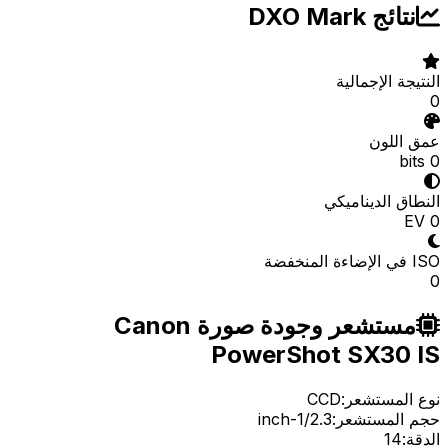
نتائج DXO Mark
النتيجة الإجمالية
0
عمق اللون
0 bits
النطاق الديناميكي
0 EV
ISO في الإضاءة المنخفضة
0
مستشعر وجودة صورة Canon
PowerShot SX30 IS
نوع المستشعر:
CCD
حجم المستشعر:
1/2.3-inch
الدقة:
14