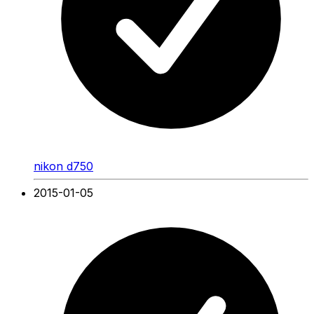
nikon d750
2015-01-05