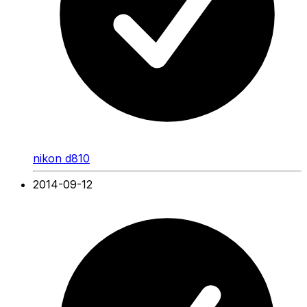
nikon d810
2014-09-12