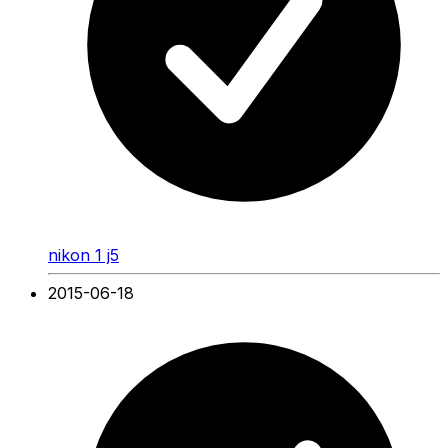
nikon 1 j5
2015-06-18