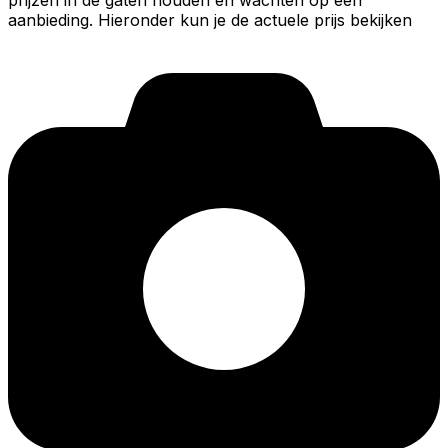
prijzen in de gaten houden en wachten op een
aanbieding. Hieronder kun je de actuele prijs bekijken