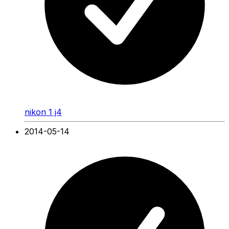
nikon 1 j4
2014-05-14