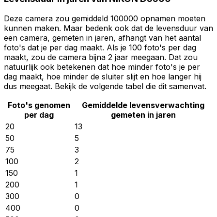
Deze camera zou gemiddeld 100000 opnamen moeten
kunnen maken. Maar bedenk ook dat de levensduur van
een camera, gemeten in jaren, afhangt van het aantal
foto's dat je per dag maakt. Als je 100 foto's per dag
maakt, zou de camera bijna 2 jaar meegaan. Dat zou
natuurlijk ook betekenen dat hoe minder foto's je per
dag maakt, hoe minder de sluiter slijt en hoe langer hij
dus meegaat. Bekijk de volgende tabel die dit samenvat.
Foto's genomen
Gemiddelde levensverwachting
per dag
gemeten in jaren
20
13
50
5
75
3
100
2
150
1
200
1
300
0
400
0