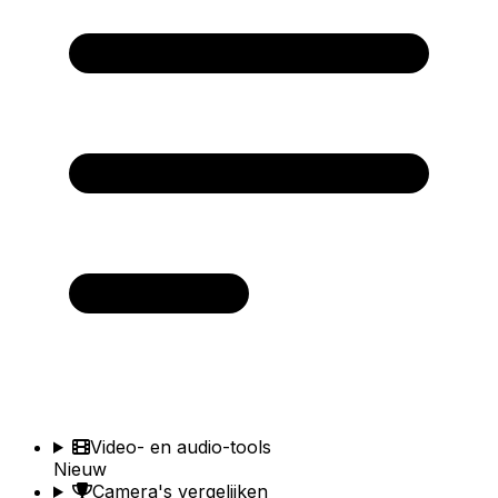
Video- en audio-tools
Nieuw
Camera's vergelijken