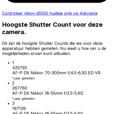
Controleer nikon d5500 huidige prijs op Adorama
Hoogste Shutter Count voor deze
camera.
Dit zijn de hoogste Shutter Counts die we voor deze
apparatuur hebben gemeten. Nu weet u hoe ver u de
mogelijkheden ervan kunt uitbuiten.
1
425793
AF-P DX Nikkor 70-300mm f/4.5-6.3G ED VR
1 jaar geleden
2
267760
AF-P DX Nikkor 18-55mm f/3.5-5.6G
1 jaar geleden
3
197139
AF-P DX Nikkor 18-55mm f/3.5-5.6G