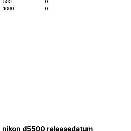
500
0
1000
0
nikon d5500 releasedatum