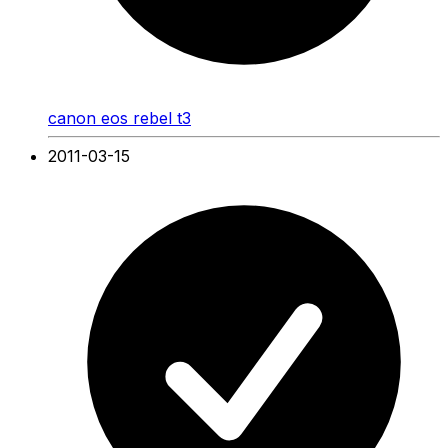
canon eos rebel t3
2011-03-15