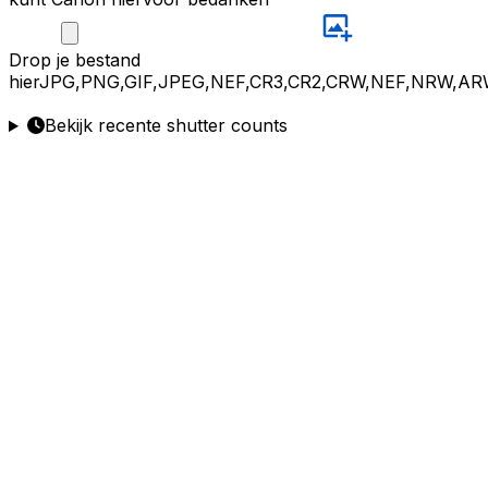
Drop
je bestand
hier
JPG,PNG,GIF,JPEG,NEF,CR3,CR2,CRW,NEF,NRW,AR
Bekijk recente shutter counts