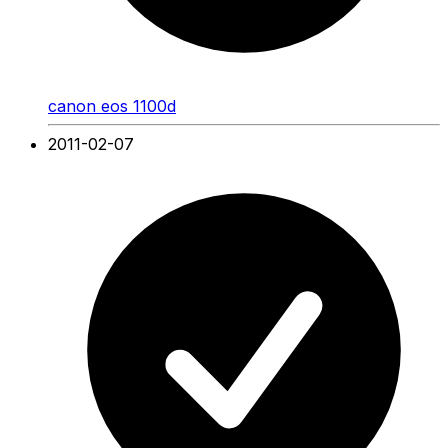
canon eos 1100d
2011-02-07