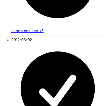
canon eos kiss x5
2012-03-02