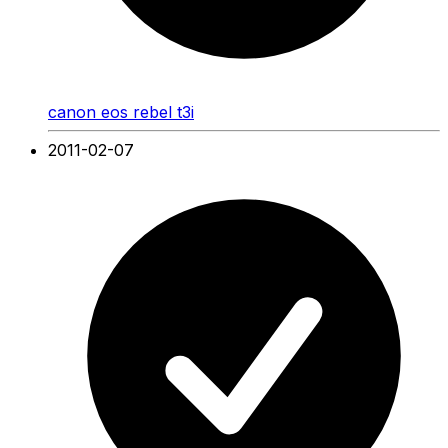
canon eos rebel t3i
2011-02-07