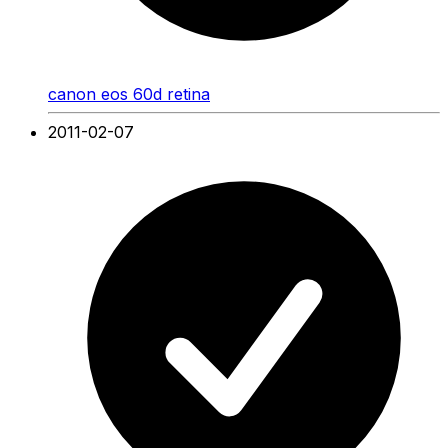
canon eos 60d retina
2011-02-07