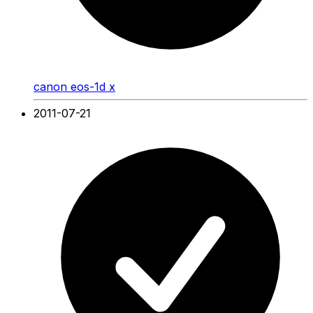
canon eos-1d x
2011-07-21