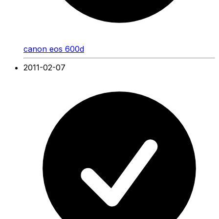
canon eos 600d
2011-02-07