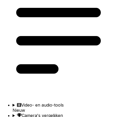
Video- en audio-tools
Nieuw
Camera's vergelijken