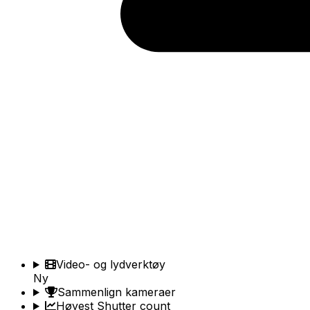
Video- og lydverktøy
Ny
Sammenlign kameraer
Høyest Shutter count