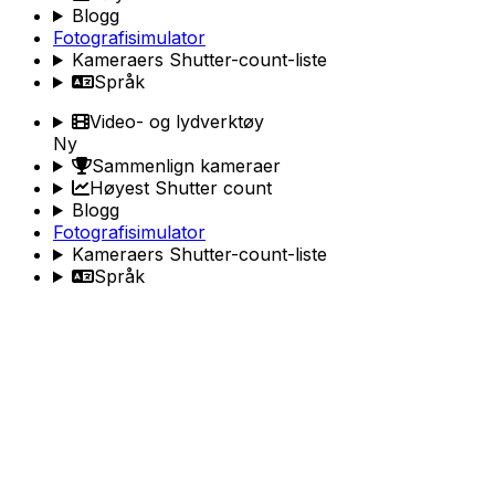
Blogg
Fotografisimulator
Kameraers Shutter-count-liste
Språk
Video- og lydverktøy
Ny
Sammenlign kameraer
Høyest Shutter count
Blogg
Fotografisimulator
Kameraers Shutter-count-liste
Språk