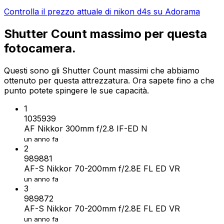
Controlla il prezzo attuale di nikon d4s su Adorama
Shutter Count massimo per questa
fotocamera.
Questi sono gli Shutter Count massimi che abbiamo
ottenuto per questa attrezzatura. Ora sapete fino a che
punto potete spingere le sue capacità.
1
1035939
AF Nikkor 300mm f/2.8 IF-ED N
un anno fa
2
989881
AF-S Nikkor 70-200mm f/2.8E FL ED VR
un anno fa
3
989872
AF-S Nikkor 70-200mm f/2.8E FL ED VR
un anno fa