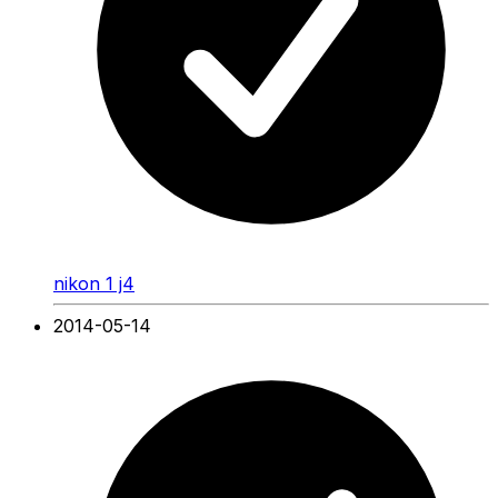
nikon 1 j4
2014-05-14