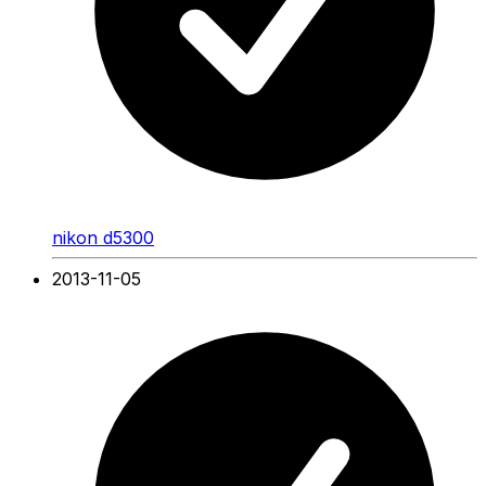
nikon d5300
2013-11-05