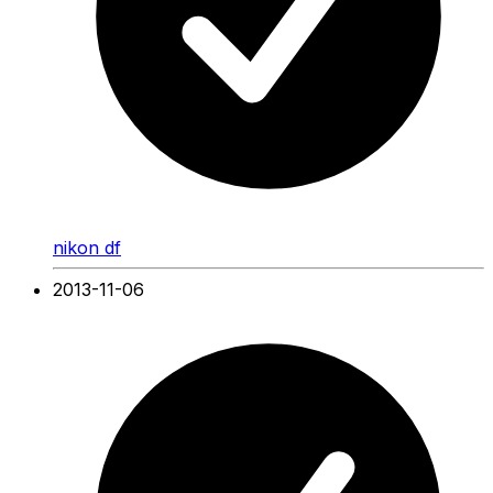
nikon df
2013-11-06