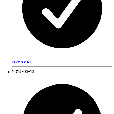
nikon d4s
2014-03-13