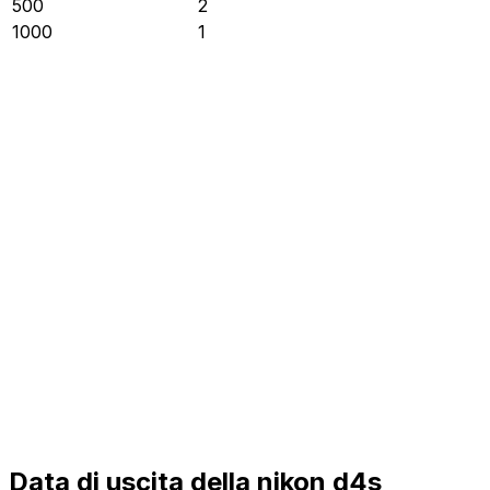
500
2
1000
1
Data di uscita della nikon d4s