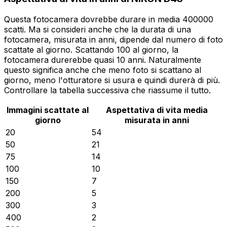
Questa fotocamera dovrebbe durare in media 400000
scatti. Ma si consideri anche che la durata di una
fotocamera, misurata in anni, dipende dal numero di foto
scattate al giorno. Scattando 100 al giorno, la
fotocamera durerebbe quasi 10 anni. Naturalmente
questo significa anche che meno foto si scattano al
giorno, meno l'otturatore si usura e quindi durerà di più.
Controllare la tabella successiva che riassume il tutto.
Immagini scattate al
Aspettativa di vita media
giorno
misurata in anni
20
54
50
21
75
14
100
10
150
7
200
5
300
3
400
2