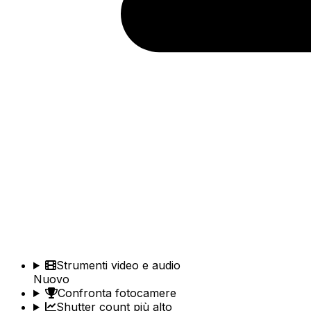
Strumenti video e audio
Nuovo
Confronta fotocamere
Shutter count più alto