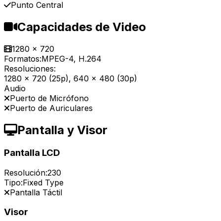
Punto Central
Capacidades de Video
1280 x 720
Formatos:
MPEG-4, H.264
Resoluciones:
1280 x 720 (25p), 640 x 480 (30p)
Audio
Puerto de Micrófono
Puerto de Auriculares
Pantalla y Visor
Pantalla LCD
Resolución:
230
Tipo:
Fixed Type
Pantalla Táctil
Visor