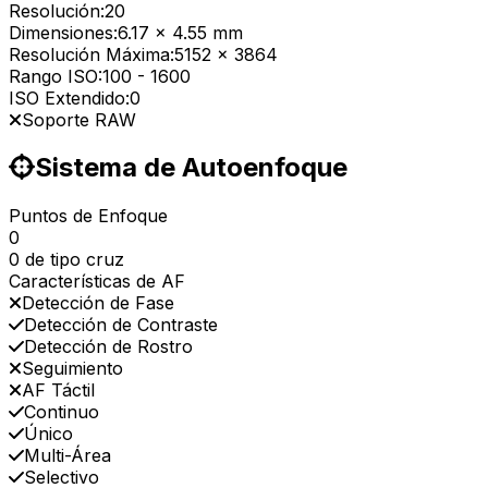
Resolución:
20
Dimensiones:
6.17 x 4.55 mm
Resolución Máxima:
5152 x 3864
Rango ISO:
100
-
1600
ISO Extendido:
0
Soporte RAW
Sistema de Autoenfoque
Puntos de Enfoque
0
0 de tipo cruz
Características de AF
Detección de Fase
Detección de Contraste
Detección de Rostro
Seguimiento
AF Táctil
Continuo
Único
Multi-Área
Selectivo