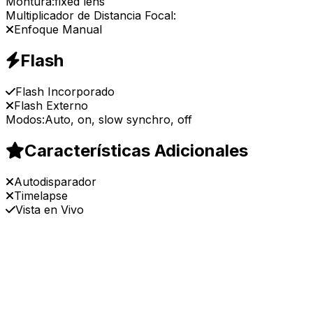
Montura:
fixed lens
Multiplicador de Distancia Focal:
Enfoque Manual
Flash
Flash Incorporado
Flash Externo
Modos:
Auto, on, slow synchro, off
Características Adicionales
Autodisparador
Timelapse
Vista en Vivo