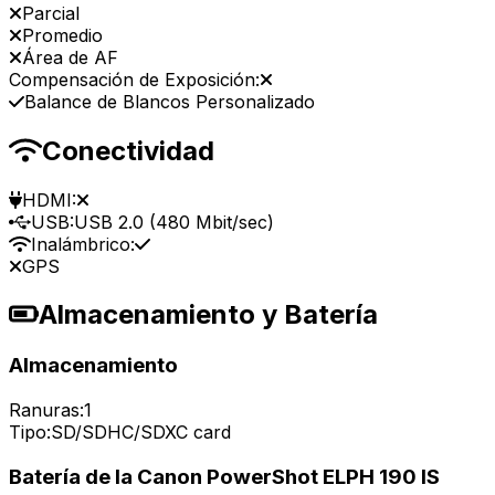
Parcial
Promedio
Área de AF
Compensación de Exposición:
Balance de Blancos Personalizado
Conectividad
HDMI:
USB:
USB 2.0 (480 Mbit/sec)
Inalámbrico:
GPS
Almacenamiento y Batería
Almacenamiento
Ranuras:
1
Tipo:
SD/SDHC/SDXC card
Batería de la Canon PowerShot ELPH 190 IS