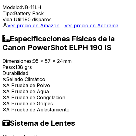
Modelo:
NB-11LH
Tipo:
Battery Pack
Vida Útil:
190 disparos
Ver precio en Amazon
Ver precio en Adorama
Especificaciones Físicas de la
Canon PowerShot ELPH 190 IS
Dimensiones:
95 x 57 x 24mm
Peso:
138 grs
Durabilidad
Sellado Climático
A Prueba de Polvo
A Prueba de Agua
A Prueba de Congelación
A Prueba de Golpes
A Prueba de Aplastamiento
Sistema de Lentes