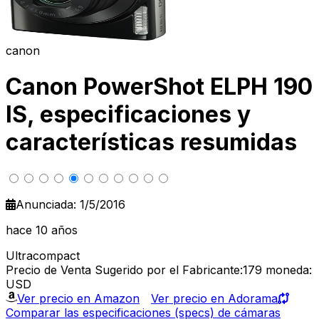
canon
Canon PowerShot ELPH 190
IS, especificaciones y
características resumidas
Anunciada: 1/5/2016
hace 10 años
Ultracompact
Precio de Venta Sugerido por el Fabricante:179
moneda:
USD
Ver precio en Amazon
Ver precio en Adorama
Comparar las especificaciones (specs) de cámaras