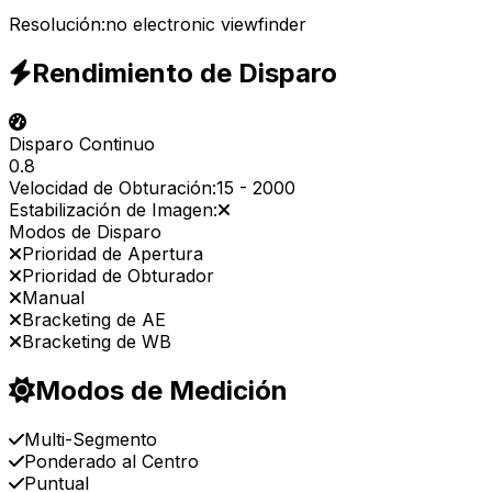
Resolución:
no electronic viewfinder
Rendimiento de Disparo
Disparo Continuo
0.8
Velocidad de Obturación:
15
-
2000
Estabilización de Imagen:
Modos de Disparo
Prioridad de Apertura
Prioridad de Obturador
Manual
Bracketing de AE
Bracketing de WB
Modos de Medición
Multi-Segmento
Ponderado al Centro
Puntual