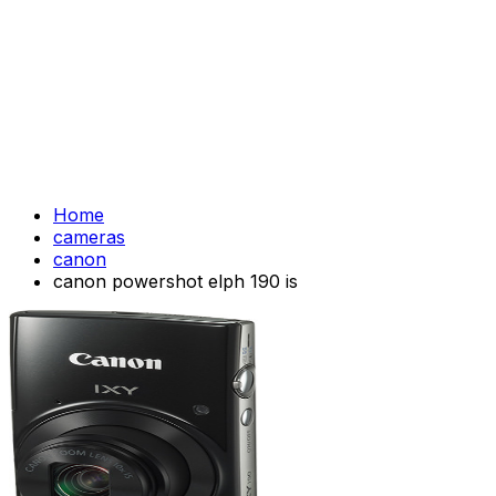
Home
cameras
canon
canon powershot elph 190 is