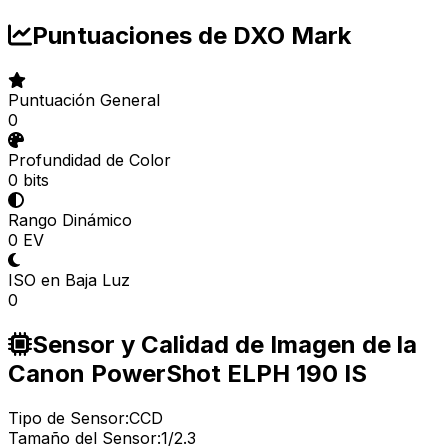
Puntuaciones de DXO Mark
Puntuación General
0
Profundidad de Color
0 bits
Rango Dinámico
0 EV
ISO en Baja Luz
0
Sensor y Calidad de Imagen de la
Canon PowerShot ELPH 190 IS
Tipo de Sensor:
CCD
Tamaño del Sensor:
1/2.3