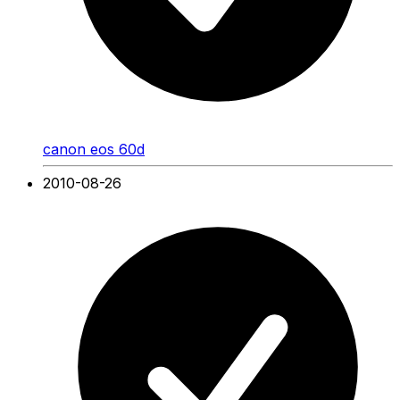
canon eos 60d
2010-08-26