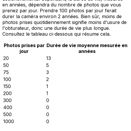
en années, dépendra du nombre de photos que vous
prenez par jour. Prendre 100 photos par jour ferait
durer la caméra environ 2 années. Bien sûr, moins de
photos prises quotidiennement signifie moins d'usure de
l'obturateur, donc une durée de vie plus longue.
Consultez le tableau ci-dessous qui résume cela.
Photos prises par
Durée de vie moyenne mesurée en
jour
années
20
13
50
5
75
3
100
2
150
1
200
1
300
0
400
0
500
0
1000
0