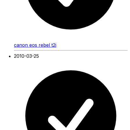
canon eos rebel t2i
2010-03-25