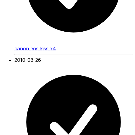
canon eos kiss x4
2010-08-26