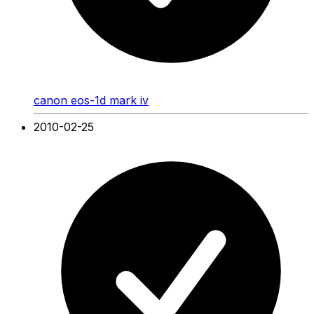
canon eos-1d mark iv
2010-02-25