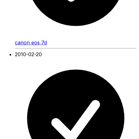
canon eos 7d
2010-02-20