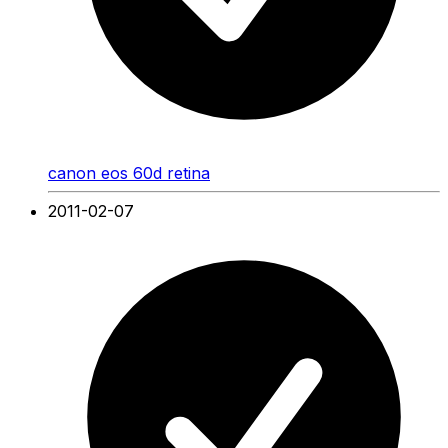
canon eos 60d retina
2011-02-07