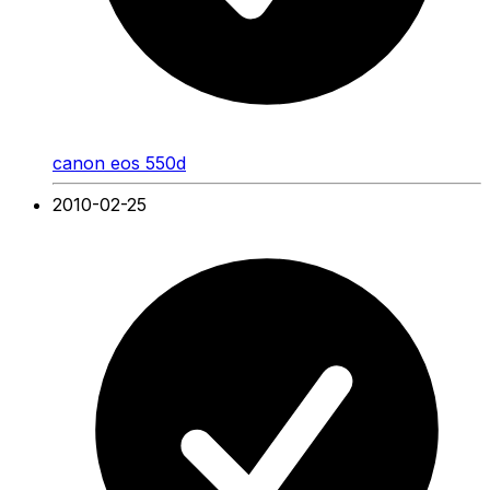
canon eos 550d
2010-02-25