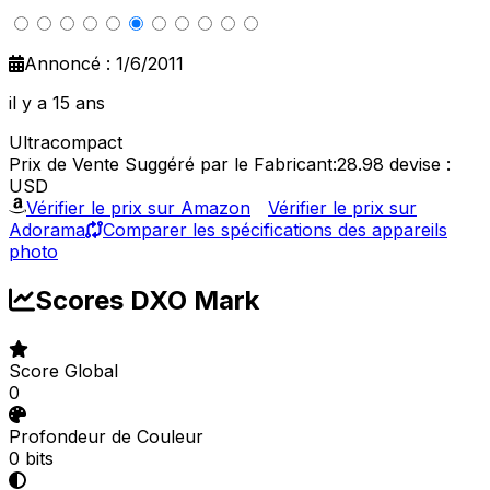
Annoncé : 1/6/2011
il y a 15 ans
Ultracompact
Prix de Vente Suggéré par le Fabricant:28.98
devise :
USD
Vérifier le prix sur Amazon
Vérifier le prix sur
Adorama
Comparer les spécifications des appareils
photo
Scores DXO Mark
Score Global
0
Profondeur de Couleur
0 bits