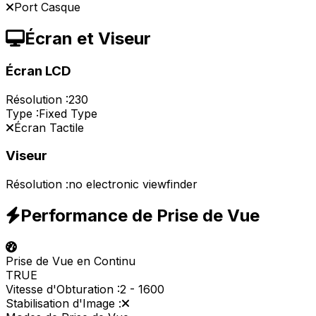
Port Casque
Écran et Viseur
Écran LCD
Résolution :
230
Type :
Fixed Type
Écran Tactile
Viseur
Résolution :
no electronic viewfinder
Performance de Prise de Vue
Prise de Vue en Continu
TRUE
Vitesse d'Obturation :
2
-
1600
Stabilisation d'Image :