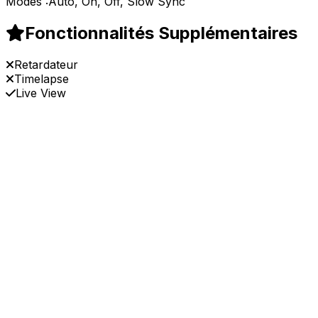
Modes :
Auto, On, Off, Slow Sync
Fonctionnalités Supplémentaires
Retardateur
Timelapse
Live View