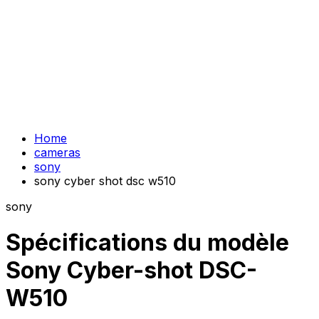
Home
cameras
sony
sony cyber shot dsc w510
sony
Spécifications du modèle
Sony Cyber-shot DSC-
W510