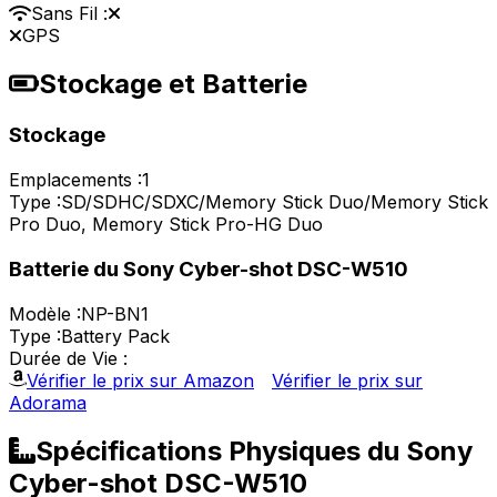
Sans Fil :
GPS
Stockage et Batterie
Stockage
Emplacements :
1
Type :
SD/SDHC/SDXC/Memory Stick Duo/Memory Stick
Pro Duo, Memory Stick Pro-HG Duo
Batterie du Sony Cyber-shot DSC-W510
Modèle :
NP-BN1
Type :
Battery Pack
Durée de Vie :
Vérifier le prix sur Amazon
Vérifier le prix sur
Adorama
Spécifications Physiques du Sony
Cyber-shot DSC-W510