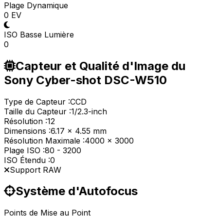
Plage Dynamique
0 EV
ISO Basse Lumière
0
Capteur et Qualité d'Image du
Sony Cyber-shot DSC-W510
Type de Capteur :
CCD
Taille du Capteur :
1/2.3-inch
Résolution :
12
Dimensions :
6.17 x 4.55 mm
Résolution Maximale :
4000 x 3000
Plage ISO :
80
-
3200
ISO Étendu :
0
Support RAW
Système d'Autofocus
Points de Mise au Point