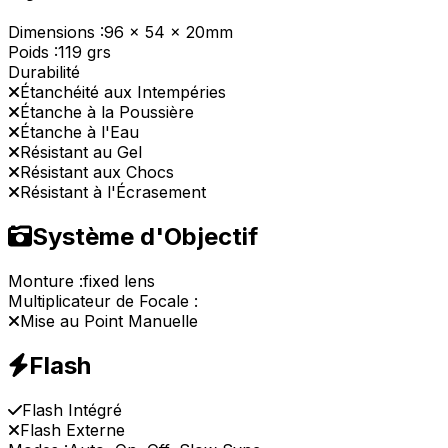
Dimensions :
96 x 54 x 20mm
Poids :
119 grs
Durabilité
Étanchéité aux Intempéries
Étanche à la Poussière
Étanche à l'Eau
Résistant au Gel
Résistant aux Chocs
Résistant à l'Écrasement
Système d'Objectif
Monture :
fixed lens
Multiplicateur de Focale :
Mise au Point Manuelle
Flash
Flash Intégré
Flash Externe