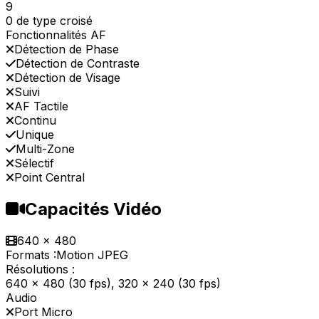
9
0 de type croisé
Fonctionnalités AF
Détection de Phase
Détection de Contraste
Détection de Visage
Suivi
AF Tactile
Continu
Unique
Multi-Zone
Sélectif
Point Central
Capacités Vidéo
640 x 480
Formats :
Motion JPEG
Résolutions :
640 x 480 (30 fps), 320 x 240 (30 fps)
Audio
Port Micro