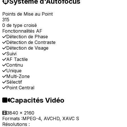
Système d'Autofocus
Points de Mise au Point
315
0 de type croisé
Fonctionnalités AF
Détection de Phase
Détection de Contraste
Détection de Visage
Suivi
AF Tactile
Continu
Unique
Multi-Zone
Sélectif
Point Central
Capacités Vidéo
3840 x 2160
Formats :
MPEG-4, AVCHD, XAVC S
Résolutions :