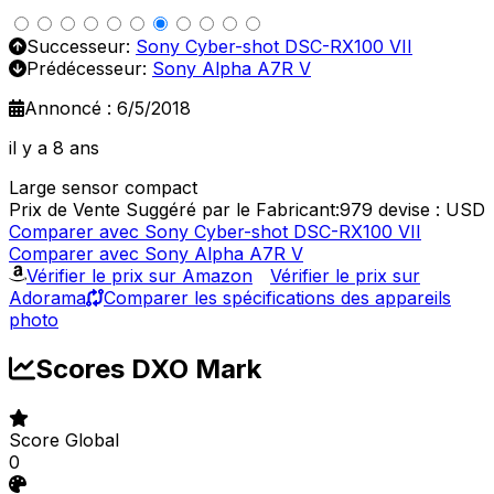
Successeur:
Sony Cyber-shot DSC-RX100 VII
Prédécesseur:
Sony Alpha A7R V
Annoncé : 6/5/2018
il y a 8 ans
Large sensor compact
Prix de Vente Suggéré par le Fabricant:979
devise : USD
Comparer avec Sony Cyber-shot DSC-RX100 VII
Comparer avec Sony Alpha A7R V
Vérifier le prix sur Amazon
Vérifier le prix sur
Adorama
Comparer les spécifications des appareils
photo
Scores DXO Mark
Score Global
0