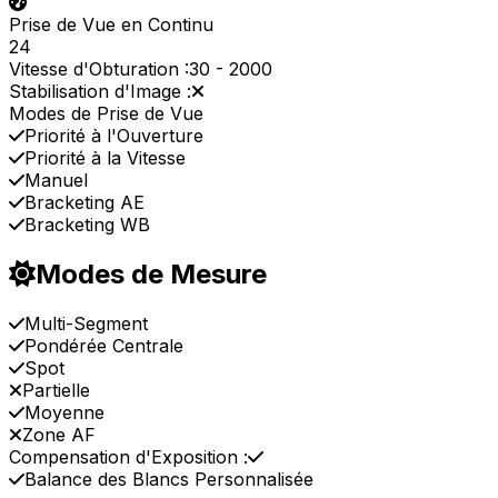
Prise de Vue en Continu
24
Vitesse d'Obturation :
30
-
2000
Stabilisation d'Image :
Modes de Prise de Vue
Priorité à l'Ouverture
Priorité à la Vitesse
Manuel
Bracketing AE
Bracketing WB
Modes de Mesure
Multi-Segment
Pondérée Centrale
Spot
Partielle
Moyenne
Zone AF
Compensation d'Exposition :
Balance des Blancs Personnalisée