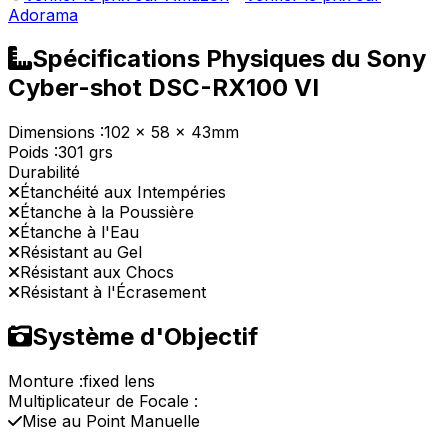
Adorama
Spécifications Physiques du Sony
Cyber-shot DSC-RX100 VI
Dimensions :
102 x 58 x 43mm
Poids :
301 grs
Durabilité
Étanchéité aux Intempéries
Étanche à la Poussière
Étanche à l'Eau
Résistant au Gel
Résistant aux Chocs
Résistant à l'Écrasement
Système d'Objectif
Monture :
fixed lens
Multiplicateur de Focale :
Mise au Point Manuelle