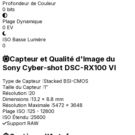
Profondeur de Couleur
0 bits
Plage Dynamique
0 EV
ISO Basse Lumière
0
Capteur et Qualité d'Image du
Sony Cyber-shot DSC-RX100 VI
Type de Capteur :
Stacked BSI-CMOS
Taille du Capteur :
1″
Résolution :
20
Dimensions :
13.2 x 8.8 mm
Résolution Maximale :
5472 x 3648
Plage ISO :
125
-
12800
ISO Étendu :
25600
Support RAW