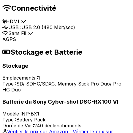
Connectivité
HDMI :
USB :
USB 2.0 (480 Mbit/sec)
Sans Fil :
GPS
Stockage et Batterie
Stockage
Emplacements :
1
Type :
SD/ SDHC/SDXC, Memory Stick Pro Duo/ Pro-
HG Duo
Batterie du Sony Cyber-shot DSC-RX100 VI
Modèle :
NP-BX1
Type :
Battery Pack
Durée de Vie :
240 déclenchements
Vérifier le prix sur Amazon
Vérifier le prix sur