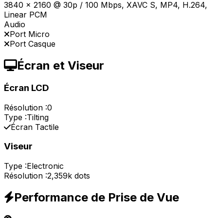
3840 x 2160 @ 30p / 100 Mbps, XAVC S, MP4, H.264,
Linear PCM
Audio
Port Micro
Port Casque
Écran et Viseur
Écran LCD
Résolution :
0
Type :
Tilting
Écran Tactile
Viseur
Type :
Electronic
Résolution :
2,359k dots
Performance de Prise de Vue