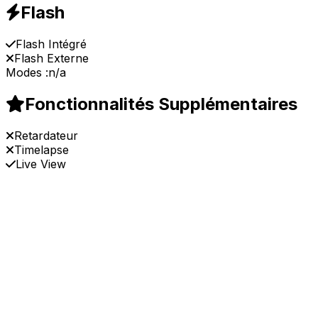
Flash
Flash Intégré
Flash Externe
Modes :
n/a
Fonctionnalités Supplémentaires
Retardateur
Timelapse
Live View