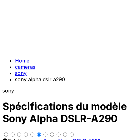
Home
cameras
sony
sony alpha dslr a290
sony
Spécifications du modèle
Sony Alpha DSLR-A290