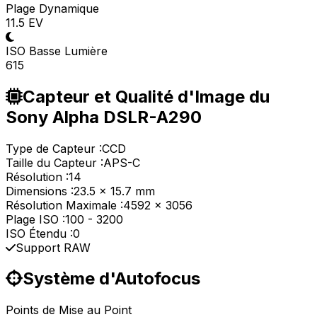
Plage Dynamique
11.5 EV
ISO Basse Lumière
615
Capteur et Qualité d'Image du
Sony Alpha DSLR-A290
Type de Capteur :
CCD
Taille du Capteur :
APS-C
Résolution :
14
Dimensions :
23.5 x 15.7 mm
Résolution Maximale :
4592 x 3056
Plage ISO :
100
-
3200
ISO Étendu :
0
Support RAW
Système d'Autofocus
Points de Mise au Point