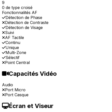
9
0 de type croisé
Fonctionnalités AF
Détection de Phase
Détection de Contraste
Détection de Visage
Suivi
AF Tactile
Continu
Unique
Multi-Zone
Sélectif
Point Central
Capacités Vidéo
Audio
Port Micro
Port Casque
Écran et Viseur