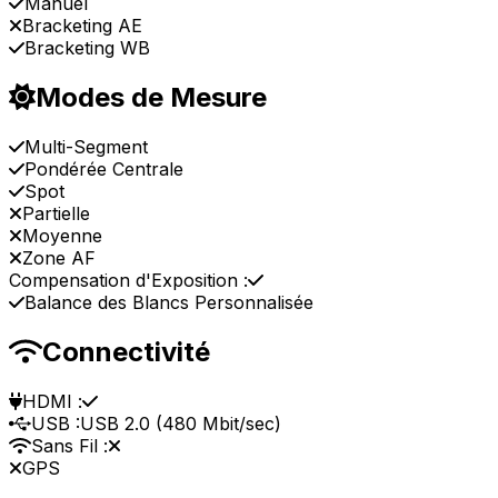
Manuel
Bracketing AE
Bracketing WB
Modes de Mesure
Multi-Segment
Pondérée Centrale
Spot
Partielle
Moyenne
Zone AF
Compensation d'Exposition :
Balance des Blancs Personnalisée
Connectivité
HDMI :
USB :
USB 2.0 (480 Mbit/sec)
Sans Fil :
GPS