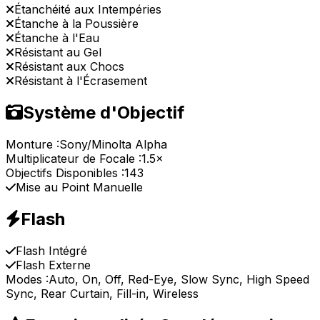
Étanchéité aux Intempéries
Étanche à la Poussière
Étanche à l'Eau
Résistant au Gel
Résistant aux Chocs
Résistant à l'Écrasement
Système d'Objectif
Monture :
Sony/Minolta Alpha
Multiplicateur de Focale :
1.5×
Objectifs Disponibles :
143
Mise au Point Manuelle
Flash
Flash Intégré
Flash Externe
Modes :
Auto, On, Off, Red-Eye, Slow Sync, High Speed
Sync, Rear Curtain, Fill-in, Wireless