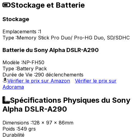
Stockage et Batterie
Stockage
Emplacements :
1
Type :
Memory Stick Pro Duo/ Pro-HG Duo, SD/SDHC
Batterie du Sony Alpha DSLR-A290
Modèle :
NP-FH50
Type :
Battery Pack
Durée de Vie :
290 déclenchements
Vérifier le prix sur Amazon
Vérifier le prix sur
Adorama
Spécifications Physiques du Sony
Alpha DSLR-A290
Dimensions :
128 x 97 x 86mm
Poids :
549 grs
Durabilité