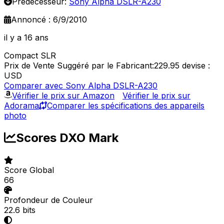
Prédécesseur:
Sony Alpha DSLR-A230
Annoncé : 6/9/2010
il y a 16 ans
Compact SLR
Prix de Vente Suggéré par le Fabricant:229.95
devise :
USD
Comparer avec Sony Alpha DSLR-A230
Vérifier le prix sur Amazon
Vérifier le prix sur
Adorama
Comparer les spécifications des appareils
photo
Scores DXO Mark
Score Global
66
Profondeur de Couleur
22.6 bits