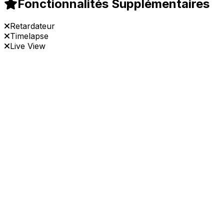
Fonctionnalités Supplémentaires
Retardateur
Timelapse
Live View