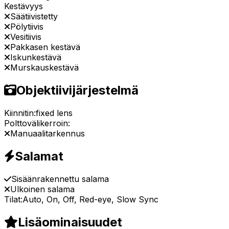
Kestävyys
Säätiivistetty
Pölytiivis
Vesitiivis
Pakkasen kestävä
Iskunkestävä
Murskauskestävä
Objektiivijärjestelmä
Kiinnitin:
fixed lens
Polttovälikerroin:
Manuaalitarkennus
Salamat
Sisäänrakennettu salama
Ulkoinen salama
Tilat:
Auto, On, Off, Red-eye, Slow Sync
Lisäominaisuudet