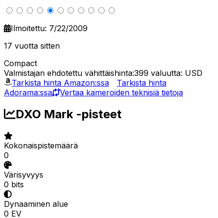
Ilmoitettu: 7/22/2009
17 vuotta sitten
Compact
Valmistajan ehdotettu vähittäishinta:399
valuutta: USD
Tarkista hinta Amazon:ssa
Tarkista hinta
Adorama:ssa
Vertaa kameroiden teknisiä tietoja
DXO Mark -pisteet
Kokonaispistemäärä
0
Värisyvyys
0 bits
Dynaaminen alue
0 EV