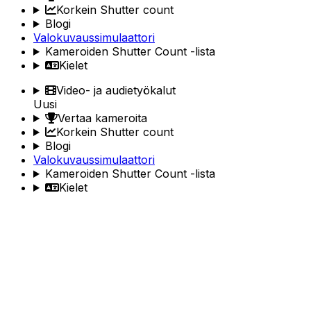
Korkein Shutter count
Blogi
Valokuvaussimulaattori
Kameroiden Shutter Count -lista
Kielet
Video- ja audietyökalut
Uusi
Vertaa kameroita
Korkein Shutter count
Blogi
Valokuvaussimulaattori
Kameroiden Shutter Count -lista
Kielet