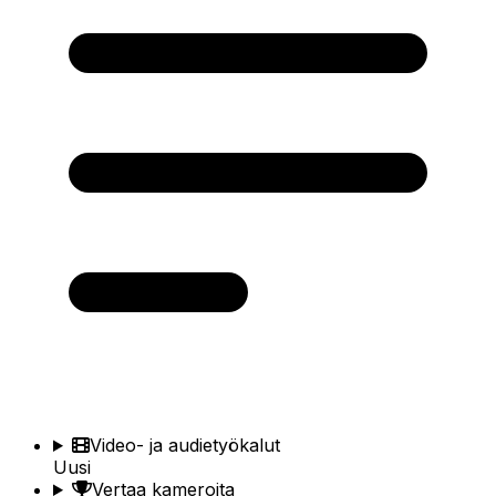
Video- ja audietyökalut
Uusi
Vertaa kameroita