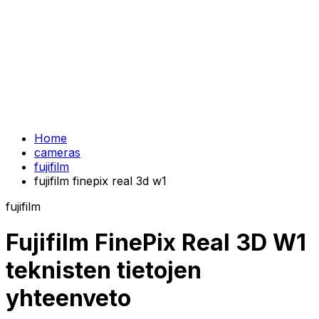
Home
cameras
fujifilm
fujifilm finepix real 3d w1
fujifilm
Fujifilm FinePix Real 3D W1
teknisten tietojen
yhteenveto