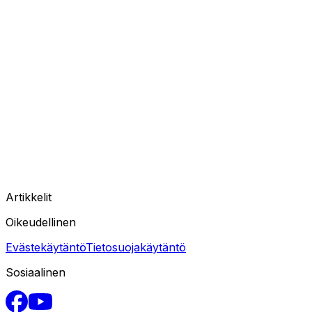
Artikkelit
Oikeudellinen
Evästekäytäntö
Tietosuojakäytäntö
Sosiaalinen