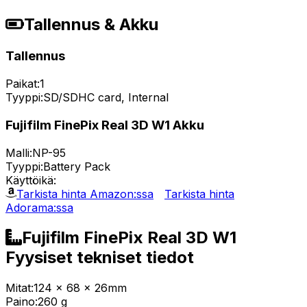
Tallennus & Akku
Tallennus
Paikat:
1
Tyyppi:
SD/SDHC card, Internal
Fujifilm FinePix Real 3D W1 Akku
Malli:
NP-95
Tyyppi:
Battery Pack
Käyttöikä:
Tarkista hinta Amazon:ssa
Tarkista hinta
Adorama:ssa
Fujifilm FinePix Real 3D W1
Fyysiset tekniset tiedot
Mitat:
124 x 68 x 26mm
Paino:
260 g