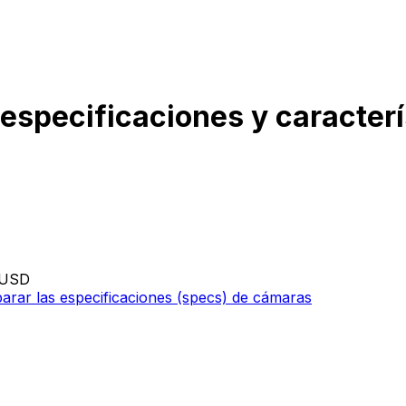
, especificaciones y caracter
 USD
rar las especificaciones (specs) de cámaras