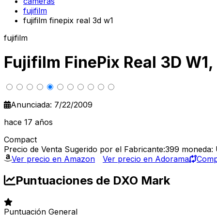
cameras
fujifilm
fujifilm finepix real 3d w1
fujifilm
Fujifilm FinePix Real 3D W1
Anunciada: 7/22/2009
hace 17 años
Compact
Precio de Venta Sugerido por el Fabricante:399
moneda:
Ver precio en Amazon
Ver precio en Adorama
Compa
Puntuaciones de DXO Mark
Puntuación General