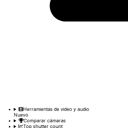
Herramientas de video y audio
Nuevo
Comparar cámaras
Top shutter count