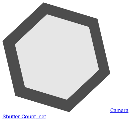
Camera
Shutter Count .net