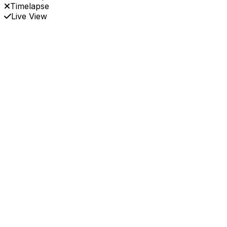
Timelapse
Live View