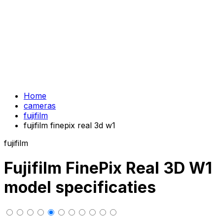
Home
cameras
fujifilm
fujifilm finepix real 3d w1
fujifilm
Fujifilm FinePix Real 3D W1
model specificaties