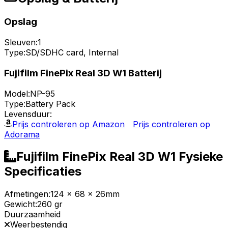
Opslag
Sleuven:
1
Type:
SD/SDHC card, Internal
Fujifilm FinePix Real 3D W1 Batterij
Model:
NP-95
Type:
Battery Pack
Levensduur:
Prijs controleren op Amazon
Prijs controleren op
Adorama
Fujifilm FinePix Real 3D W1 Fysieke
Specificaties
Afmetingen:
124 x 68 x 26mm
Gewicht:
260 gr
Duurzaamheid
Weerbestendig