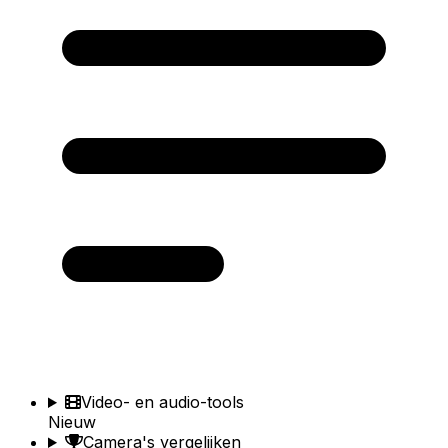
Video- en audio-tools
Nieuw
Camera's vergelijken