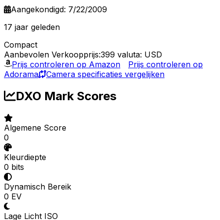
Aangekondigd: 7/22/2009
17 jaar geleden
Compact
Aanbevolen Verkoopprijs:399
valuta: USD
Prijs controleren op Amazon
Prijs controleren op
Adorama
Camera specificaties vergelijken
DXO Mark Scores
Algemene Score
0
Kleurdiepte
0 bits
Dynamisch Bereik
0 EV
Lage Licht ISO