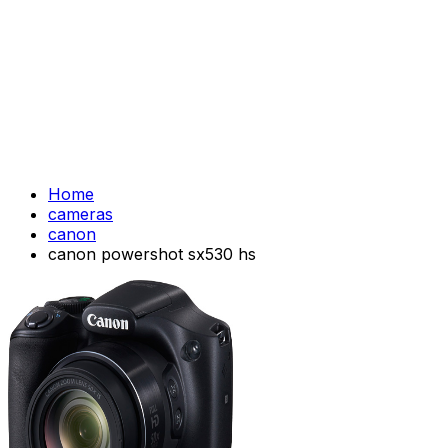
Home
cameras
canon
canon powershot sx530 hs