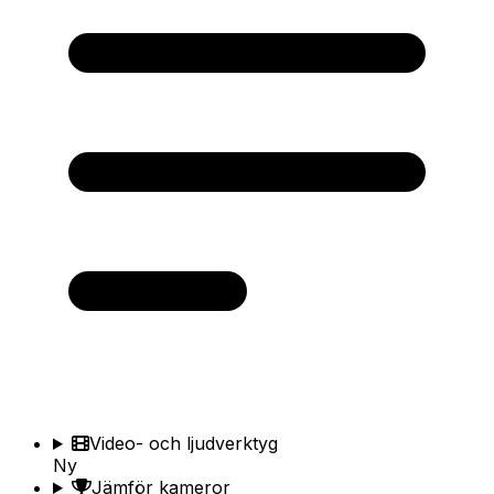
Video- och ljudverktyg
Ny
Jämför kameror