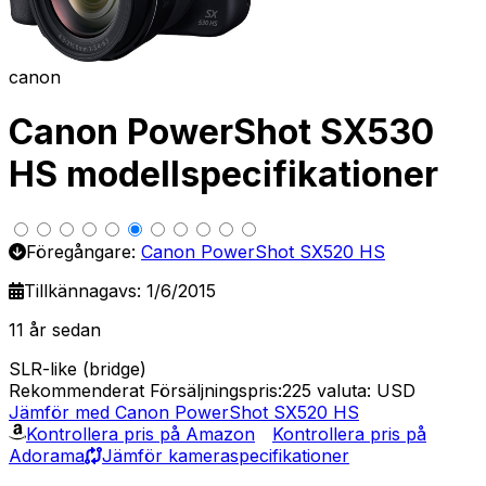
canon
Canon PowerShot SX530
HS modellspecifikationer
Föregångare:
Canon PowerShot SX520 HS
Tillkännagavs: 1/6/2015
11 år sedan
SLR-like (bridge)
Rekommenderat Försäljningspris:225
valuta: USD
Jämför med Canon PowerShot SX520 HS
Kontrollera pris på Amazon
Kontrollera pris på
Adorama
Jämför kameraspecifikationer