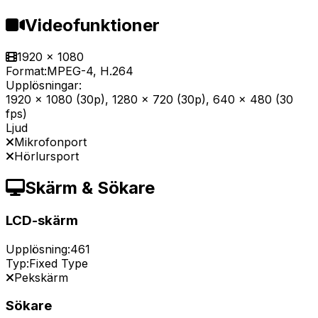
Videofunktioner
1920 x 1080
Format:
MPEG-4, H.264
Upplösningar:
1920 x 1080 (30p), 1280 x 720 (30p), 640 x 480 (30
fps)
Ljud
Mikrofonport
Hörlursport
Skärm & Sökare
LCD-skärm
Upplösning:
461
Typ:
Fixed Type
Pekskärm
Sökare