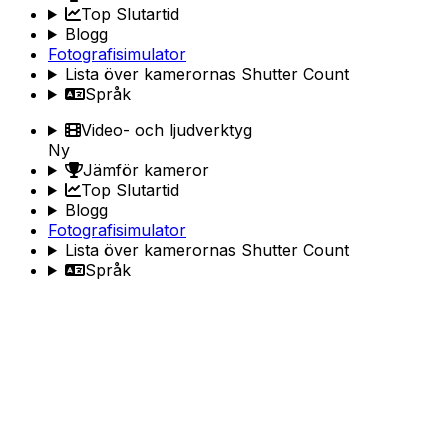
Top Slutartid
Blogg
Fotografisimulator
Lista över kamerornas Shutter Count
Språk
Video- och ljudverktyg
Ny
Jämför kameror
Top Slutartid
Blogg
Fotografisimulator
Lista över kamerornas Shutter Count
Språk