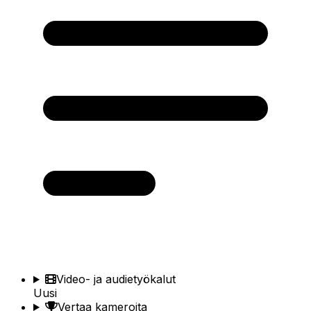
Video- ja audietyökalut
Uusi
Vertaa kameroita