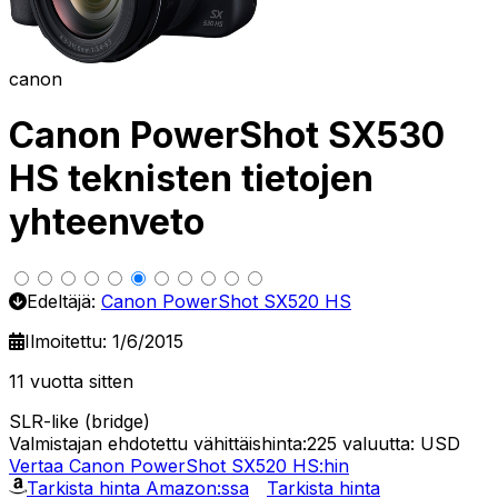
canon
Canon PowerShot SX530
HS teknisten tietojen
yhteenveto
Edeltäjä:
Canon PowerShot SX520 HS
Ilmoitettu: 1/6/2015
11 vuotta sitten
SLR-like (bridge)
Valmistajan ehdotettu vähittäishinta:225
valuutta: USD
Vertaa Canon PowerShot SX520 HS:hin
Tarkista hinta Amazon:ssa
Tarkista hinta