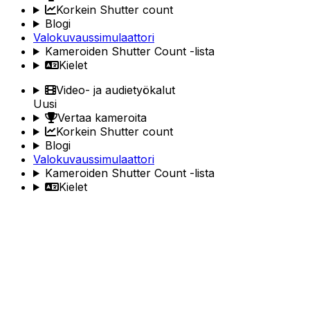
Korkein Shutter count
Blogi
Valokuvaussimulaattori
Kameroiden Shutter Count -lista
Kielet
Video- ja audietyökalut
Uusi
Vertaa kameroita
Korkein Shutter count
Blogi
Valokuvaussimulaattori
Kameroiden Shutter Count -lista
Kielet