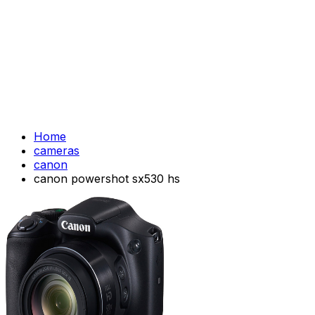
Home
cameras
canon
canon powershot sx530 hs