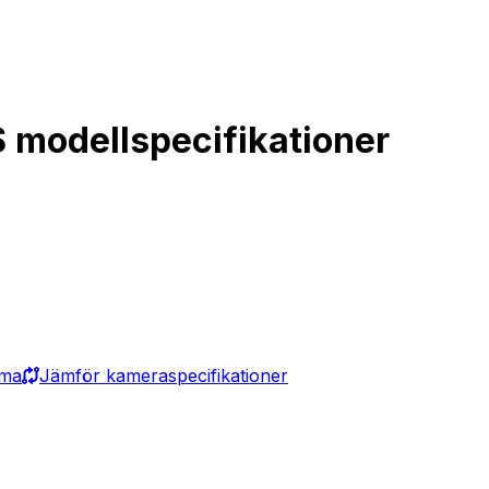
 modellspecifikationer
ama
Jämför kameraspecifikationer