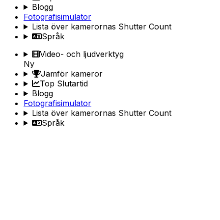
Blogg
Fotografisimulator
Lista över kamerornas Shutter Count
Språk
Video- och ljudverktyg
Ny
Jämför kameror
Top Slutartid
Blogg
Fotografisimulator
Lista över kamerornas Shutter Count
Språk