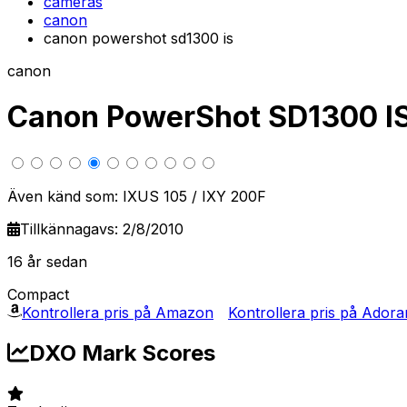
cameras
canon
canon powershot sd1300 is
canon
Canon PowerShot SD1300 IS
Även känd som: IXUS 105 / IXY 200F
Tillkännagavs: 2/8/2010
16 år sedan
Compact
Kontrollera pris på Amazon
Kontrollera pris på Ador
DXO Mark Scores