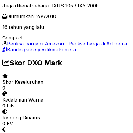
Juga dikenal sebagai: IXUS 105 / IXY 200F
Diumumkan: 2/8/2010
16 tahun yang lalu
Compact
Periksa harga di Amazon
Periksa harga di Adorama
Bandingkan spesifikasi kamera
Skor DXO Mark
Skor Keseluruhan
0
Kedalaman Warna
0 bits
Rentang Dinamis
0 EV