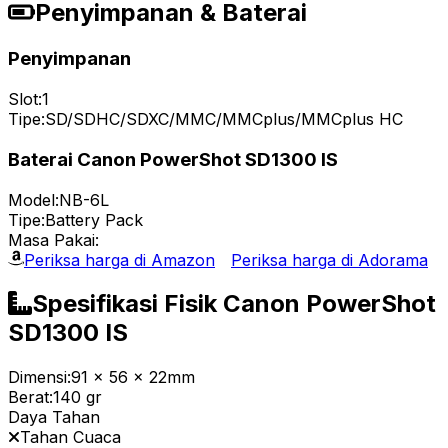
Penyimpanan & Baterai
Penyimpanan
Slot:
1
Tipe:
SD/SDHC/SDXC/MMC/MMCplus/MMCplus HC
Baterai Canon PowerShot SD1300 IS
Model:
NB-6L
Tipe:
Battery Pack
Masa Pakai:
Periksa harga di Amazon
Periksa harga di Adorama
Spesifikasi Fisik Canon PowerShot
SD1300 IS
Dimensi:
91 x 56 x 22mm
Berat:
140 gr
Daya Tahan
Tahan Cuaca