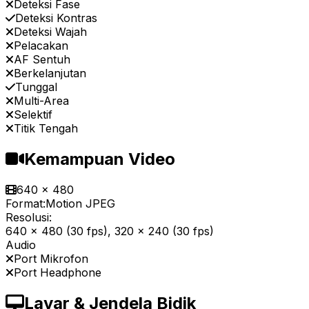
Deteksi Fase
Deteksi Kontras
Deteksi Wajah
Pelacakan
AF Sentuh
Berkelanjutan
Tunggal
Multi-Area
Selektif
Titik Tengah
Kemampuan Video
640 x 480
Format:
Motion JPEG
Resolusi:
640 x 480 (30 fps), 320 x 240 (30 fps)
Audio
Port Mikrofon
Port Headphone
Layar & Jendela Bidik