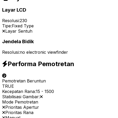
Layar LCD
Resolusi:
230
Tipe:
Fixed Type
Layar Sentuh
Jendela Bidik
Resolusi:
no electronic viewfinder
Performa Pemotretan
Pemotretan Beruntun
TRUE
Kecepatan Rana:
15
-
1500
Stabilisasi Gambar:
Mode Pemotretan
Prioritas Apertur
Prioritas Rana
Manual