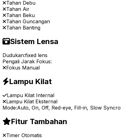
Tahan Debu
Tahan Air
Tahan Beku
Tahan Guncangan
Tahan Banting
Sistem Lensa
Dudukan:
fixed lens
Pengali Jarak Fokus:
Fokus Manual
Lampu Kilat
Lampu Kilat Internal
Lampu Kilat Eksternal
Mode:
Auto, On, Off, Red-eye, Fill-in, Slow Syncro
Fitur Tambahan
Timer Otomatis