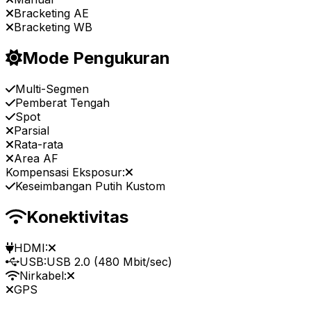
Bracketing AE
Bracketing WB
Mode Pengukuran
Multi-Segmen
Pemberat Tengah
Spot
Parsial
Rata-rata
Area AF
Kompensasi Eksposur:
Keseimbangan Putih Kustom
Konektivitas
HDMI:
USB:
USB 2.0 (480 Mbit/sec)
Nirkabel:
GPS