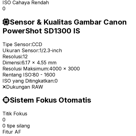
ISO Cahaya Rendah
0
Sensor & Kualitas Gambar Canon
PowerShot SD1300 IS
Tipe Sensor:
CCD
Ukuran Sensor:
1/2.3-inch
Resolusi:
12
Dimensi:
6.17 x 4.55 mm
Resolusi Maksimum:
4000 x 3000
Rentang ISO:
80
-
1600
ISO yang Ditingkatkan:
0
Dukungan RAW
Sistem Fokus Otomatis
Titik Fokus
0
0 tipe silang
Fitur AF