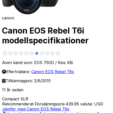
canon
Canon EOS Rebel T6i
modellspecifikationer
Även känd som: EOS 750D / Kiss X8i
Efterträdare:
Canon EOS Rebel T6s
Tillkännagavs: 2/6/2015
11 år sedan
Compact SLR
Rekommenderat Försäljningspris:439.95
valuta: USD
Jämför med Canon EOS Rebel T6s