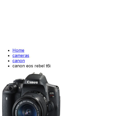
Home
cameras
canon
canon eos rebel t6i