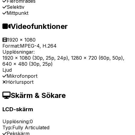
Flerområdes
Selektiv
Mittpunkt
Videofunktioner
1920 x 1080
Format:
MPEG-4, H.264
Upplösningar:
1920 x 1080 (30p, 25p, 24p), 1280 x 720 (60p, 50p),
640 x 480 (30p, 25p)
Ljud
Mikrofonport
Hörlursport
Skärm & Sökare
LCD-skärm
Upplösning:
0
Typ:
Fully Articulated
Pekskärm