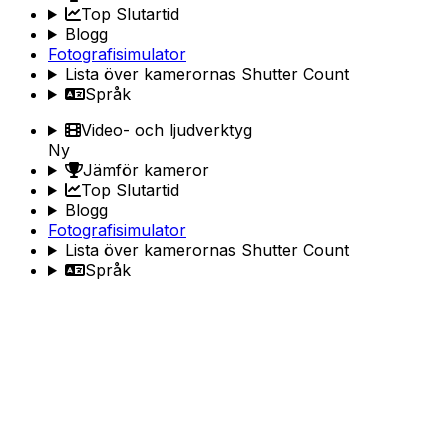
Top Slutartid
Blogg
Fotografisimulator
Lista över kamerornas Shutter Count
Språk
Video- och ljudverktyg
Ny
Jämför kameror
Top Slutartid
Blogg
Fotografisimulator
Lista över kamerornas Shutter Count
Språk