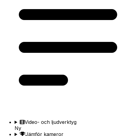
Video- och ljudverktyg
Ny
Jämför kameror