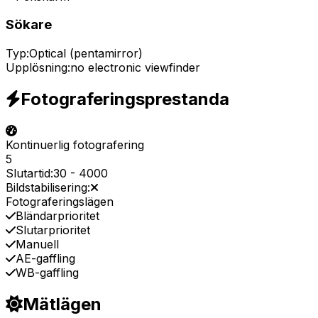
Sökare
Typ:
Optical (pentamirror)
Upplösning:
no electronic viewfinder
Fotograferingsprestanda
Kontinuerlig fotografering
5
Slutartid:
30
-
4000
Bildstabilisering:
Fotograferingslägen
Bländarprioritet
Slutarprioritet
Manuell
AE-gaffling
WB-gaffling
Mätlägen