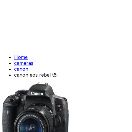
Home
cameras
canon
canon eos rebel t6i