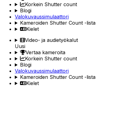
Korkein Shutter count
Blogi
Valokuvaussimulaattori
Kameroiden Shutter Count -lista
Kielet
Video- ja audietyökalut
Uusi
Vertaa kameroita
Korkein Shutter count
Blogi
Valokuvaussimulaattori
Kameroiden Shutter Count -lista
Kielet