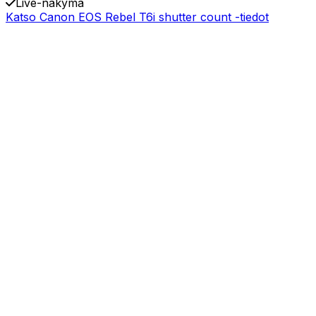
Live-näkymä
Katso Canon EOS Rebel T6i shutter count -tiedot