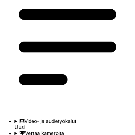
Video- ja audietyökalut
Uusi
Vertaa kameroita