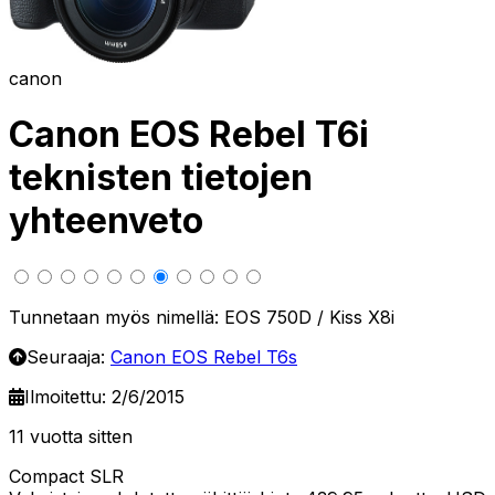
canon
Canon EOS Rebel T6i
teknisten tietojen
yhteenveto
Tunnetaan myös nimellä: EOS 750D / Kiss X8i
Seuraaja:
Canon EOS Rebel T6s
Ilmoitettu: 2/6/2015
11 vuotta sitten
Compact SLR