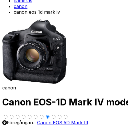
cameras
canon
canon eos 1d mark iv
canon
Canon EOS-1D Mark IV model
Föregångare:
Canon EOS 5D Mark III