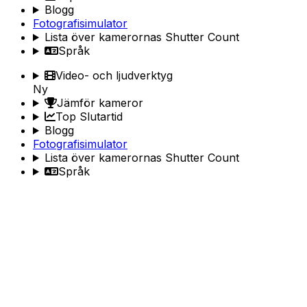
Blogg
Fotografisimulator
Lista över kamerornas Shutter Count
Språk
Video- och ljudverktyg
Ny
Jämför kameror
Top Slutartid
Blogg
Fotografisimulator
Lista över kamerornas Shutter Count
Språk