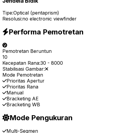
Jendela Bidik
Tipe:
Optical (pentaprism)
Resolusi:
no electronic viewfinder
Performa Pemotretan
Pemotretan Beruntun
10
Kecepatan Rana:
30
-
8000
Stabilisasi Gambar:
Mode Pemotretan
Prioritas Apertur
Prioritas Rana
Manual
Bracketing AE
Bracketing WB
Mode Pengukuran
Multi-Segmen