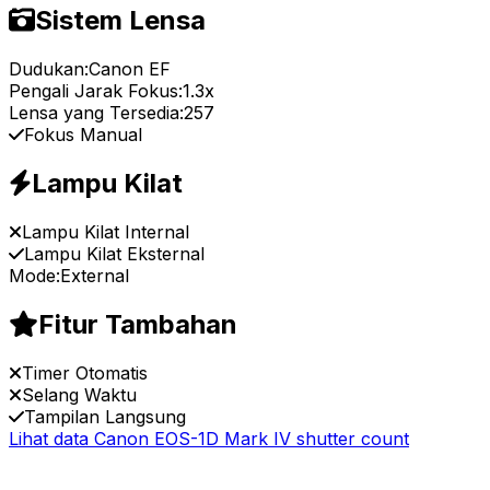
Sistem Lensa
Dudukan:
Canon EF
Pengali Jarak Fokus:
1.3x
Lensa yang Tersedia:
257
Fokus Manual
Lampu Kilat
Lampu Kilat Internal
Lampu Kilat Eksternal
Mode:
External
Fitur Tambahan
Timer Otomatis
Selang Waktu
Tampilan Langsung
Lihat data Canon EOS-1D Mark IV shutter count