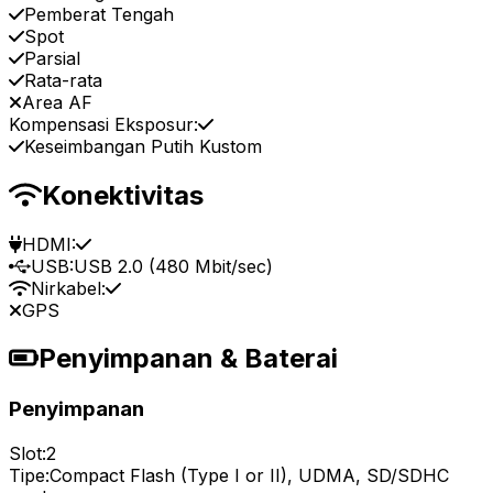
Pemberat Tengah
Spot
Parsial
Rata-rata
Area AF
Kompensasi Eksposur:
Keseimbangan Putih Kustom
Konektivitas
HDMI:
USB:
USB 2.0 (480 Mbit/sec)
Nirkabel:
GPS
Penyimpanan & Baterai
Penyimpanan
Slot:
2
Tipe:
Compact Flash (Type I or II), UDMA, SD/SDHC