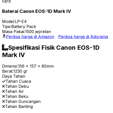
card
Baterai Canon EOS-1D Mark IV
Model:
LP-E4
Tipe:
Battery Pack
Masa Pakai:
1500 jepretan
Periksa harga di Amazon
Periksa harga di Adorama
Spesifikasi Fisik Canon EOS-1D
Mark IV
Dimensi:
156 x 157 x 80mm
Berat:
1230 gr
Daya Tahan
Tahan Cuaca
Tahan Debu
Tahan Air
Tahan Beku
Tahan Guncangan
Tahan Banting