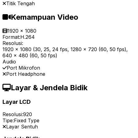
Titik Tengah
Kemampuan Video
1920 x 1080
Format:
H.264
Resolusi:
1920 x 1080 (30, 25, 24 fps, 1280 x 720 (60, 50 fps),
640 x 480 (60, 50 fps)
Audio
Port Mikrofon
Port Headphone
Layar & Jendela Bidik
Layar LCD
Resolusi:
920
Tipe:
Fixed Type
Layar Sentuh