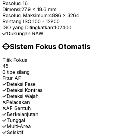
Resolusi:
16
Dimensi:
27.9 x 18.6 mm
Resolusi Maksimum:
4896 x 3264
Rentang ISO:
100
-
12800
ISO yang Ditingkatkan:
102400
Dukungan RAW
Sistem Fokus Otomatis
Titik Fokus
45
0 tipe silang
Fitur AF
Deteksi Fase
Deteksi Kontras
Deteksi Wajah
Pelacakan
AF Sentuh
Berkelanjutan
Tunggal
Multi-Area
Selektif