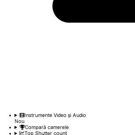
Instrumente Video și Audio
Nou
Compară camerele
Top Shutter count