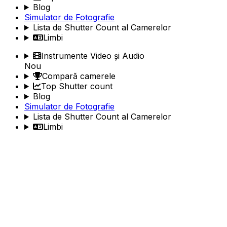
Blog
Simulator de Fotografie
Lista de Shutter Count al Camerelor
Limbi
Instrumente Video și Audio
Nou
Compară camerele
Top Shutter count
Blog
Simulator de Fotografie
Lista de Shutter Count al Camerelor
Limbi