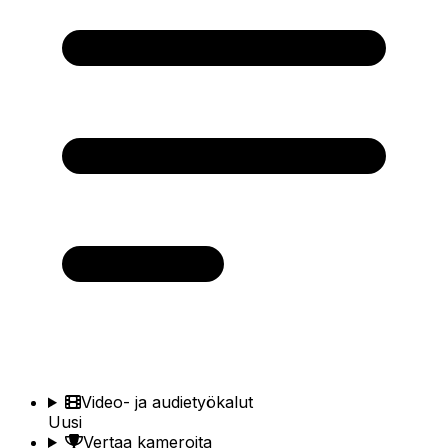
Video- ja audietyökalut
Uusi
Vertaa kameroita