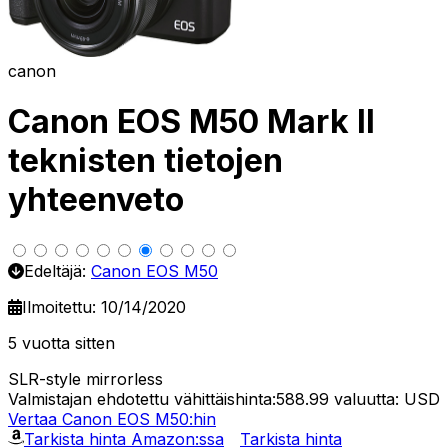
canon
Canon EOS M50 Mark II
teknisten tietojen
yhteenveto
Edeltäjä:
Canon EOS M50
Ilmoitettu: 10/14/2020
5 vuotta sitten
SLR-style mirrorless
Valmistajan ehdotettu vähittäishinta:588.99
valuutta: USD
Vertaa Canon EOS M50:hin
Tarkista hinta Amazon:ssa
Tarkista hinta