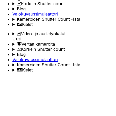
Korkein Shutter count
Blogi
Valokuvaussimulaattori
Kameroiden Shutter Count -lista
Kielet
Video- ja audietyökalut
Uusi
Vertaa kameroita
Korkein Shutter count
Blogi
Valokuvaussimulaattori
Kameroiden Shutter Count -lista
Kielet