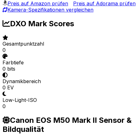
Preis auf Amazon prüfen
Preis auf Adorama prüfen
Kamera-Spezifikationen vergleichen
DXO Mark Scores
Gesamtpunktzahl
0
Farbtiefe
0 bits
Dynamikbereich
0 EV
Low-Light-ISO
0
Canon EOS M50 Mark II Sensor &
Bildqualität