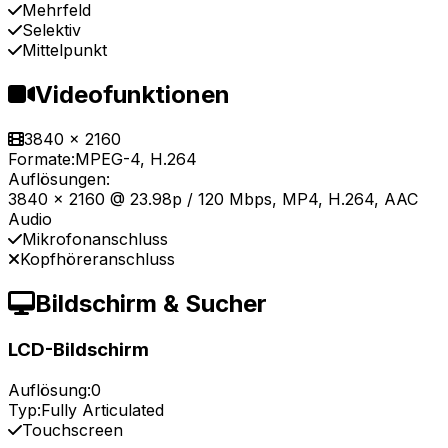
Mehrfeld
Selektiv
Mittelpunkt
Videofunktionen
3840 x 2160
Formate:
MPEG-4, H.264
Auflösungen:
3840 x 2160 @ 23.98p / 120 Mbps, MP4, H.264, AAC
Audio
Mikrofonanschluss
Kopfhöreranschluss
Bildschirm & Sucher
LCD-Bildschirm
Auflösung:
0
Typ:
Fully Articulated
Touchscreen