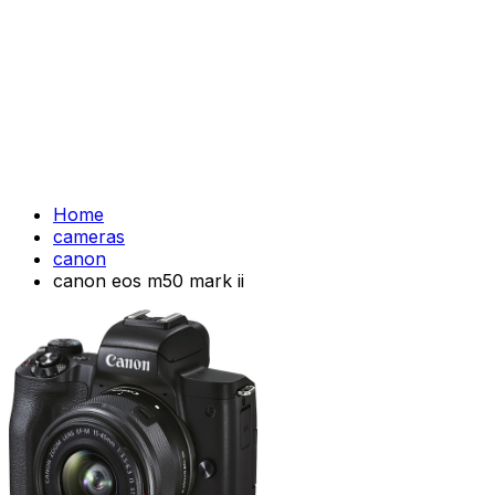
Home
cameras
canon
canon eos m50 mark ii