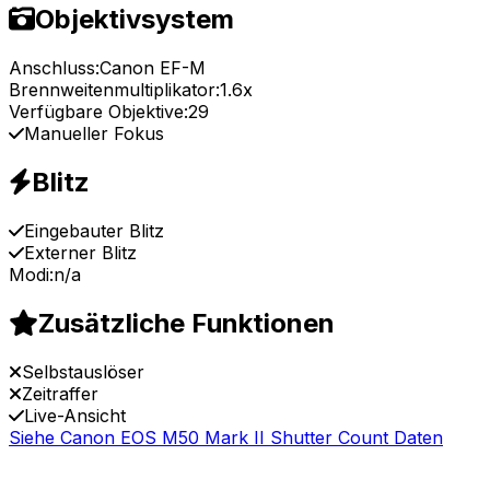
Objektivsystem
Anschluss:
Canon EF-M
Brennweitenmultiplikator:
1.6x
Verfügbare Objektive:
29
Manueller Fokus
Blitz
Eingebauter Blitz
Externer Blitz
Modi:
n/a
Zusätzliche Funktionen
Selbstauslöser
Zeitraffer
Live-Ansicht
Siehe Canon EOS M50 Mark II Shutter Count Daten