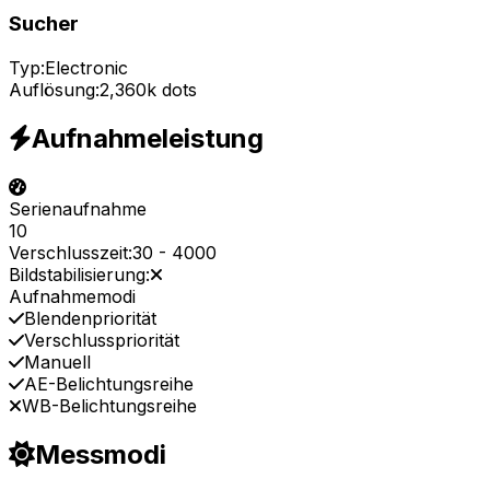
Sucher
Typ:
Electronic
Auflösung:
2,360k dots
Aufnahmeleistung
Serienaufnahme
10
Verschlusszeit:
30
-
4000
Bildstabilisierung:
Aufnahmemodi
Blendenpriorität
Verschlusspriorität
Manuell
AE-Belichtungsreihe
WB-Belichtungsreihe
Messmodi