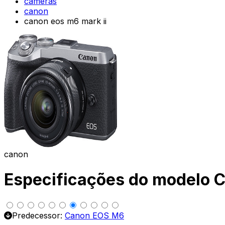
cameras
canon
canon eos m6 mark ii
canon
Especificações do modelo 
Predecessor:
Canon EOS M6