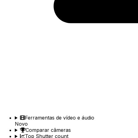
Ferramentas de vídeo e áudio
Novo
Comparar câmeras
Top Shutter count