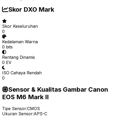
Skor DXO Mark
Skor Keseluruhan
0
Kedalaman Warna
0 bits
Rentang Dinamis
0 EV
ISO Cahaya Rendah
0
Sensor & Kualitas Gambar Canon
EOS M6 Mark II
Tipe Sensor:
CMOS
Ukuran Sensor:
APS-C