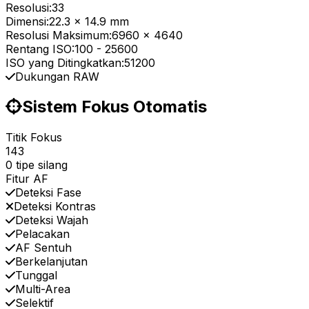
Resolusi:
33
Dimensi:
22.3 x 14.9 mm
Resolusi Maksimum:
6960 x 4640
Rentang ISO:
100
-
25600
ISO yang Ditingkatkan:
51200
Dukungan RAW
Sistem Fokus Otomatis
Titik Fokus
143
0 tipe silang
Fitur AF
Deteksi Fase
Deteksi Kontras
Deteksi Wajah
Pelacakan
AF Sentuh
Berkelanjutan
Tunggal
Multi-Area
Selektif