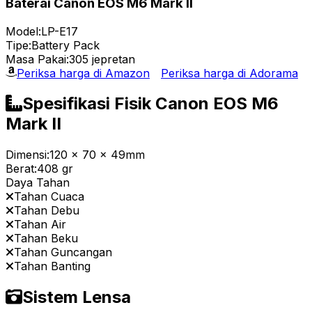
Baterai Canon EOS M6 Mark II
Model:
LP-E17
Tipe:
Battery Pack
Masa Pakai:
305 jepretan
Periksa harga di Amazon
Periksa harga di Adorama
Spesifikasi Fisik Canon EOS M6
Mark II
Dimensi:
120 x 70 x 49mm
Berat:
408 gr
Daya Tahan
Tahan Cuaca
Tahan Debu
Tahan Air
Tahan Beku
Tahan Guncangan
Tahan Banting
Sistem Lensa