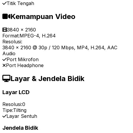
Titik Tengah
Kemampuan Video
3840 x 2160
Format:
MPEG-4, H.264
Resolusi:
3840 x 2160 @ 30p / 120 Mbps, MP4, H.264, AAC
Audio
Port Mikrofon
Port Headphone
Layar & Jendela Bidik
Layar LCD
Resolusi:
0
Tipe:
Tilting
Layar Sentuh
Jendela Bidik