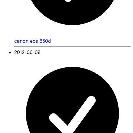
canon eos 650d
2012-06-08