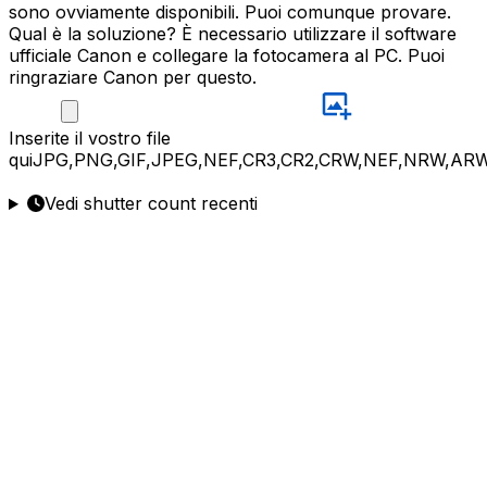
sono ovviamente disponibili. Puoi comunque provare.
Qual è la soluzione? È necessario utilizzare il software
ufficiale Canon e collegare la fotocamera al PC. Puoi
ringraziare Canon per questo.
Inserite
il vostro file
qui
JPG,PNG,GIF,JPEG,NEF,CR3,CR2,CRW,NEF,NRW,ARW
Vedi shutter count recenti