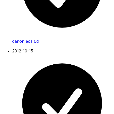
canon eos 6d
2012-10-15