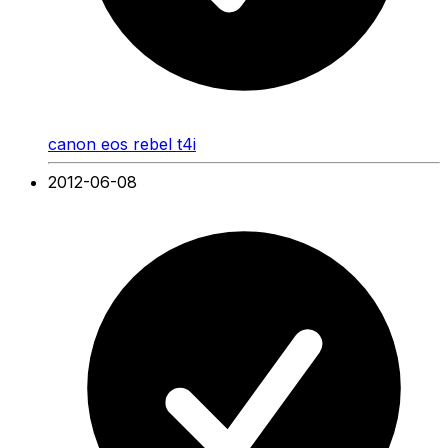
canon eos rebel t4i
2012-06-08