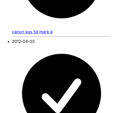
canon eos 5d mark iii
2012-04-03