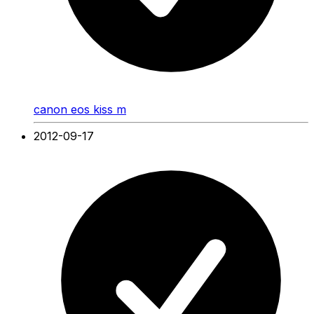
canon eos kiss m
2012-09-17