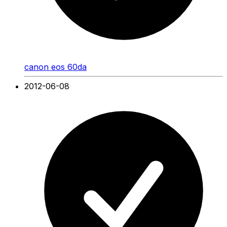
canon eos 60da
2012-06-08