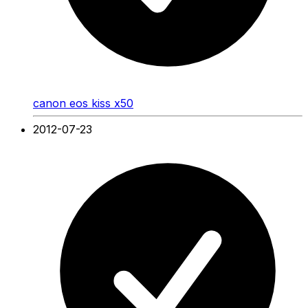
canon eos kiss x50
2012-07-23