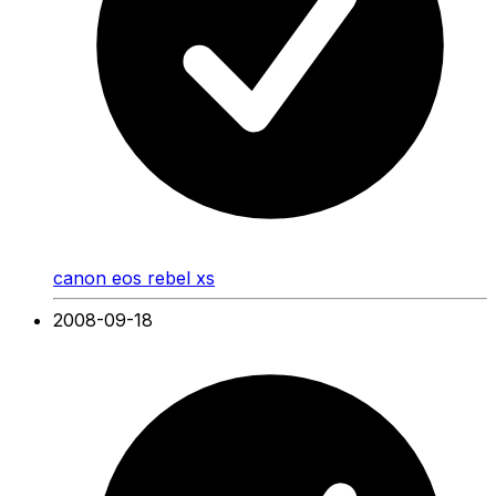
canon eos rebel xs
2008-09-18