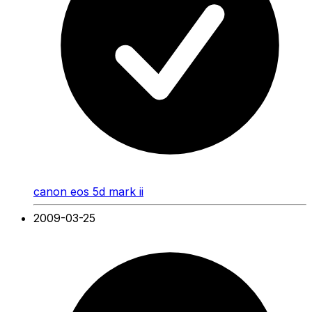
canon eos 5d mark ii
2009-03-25