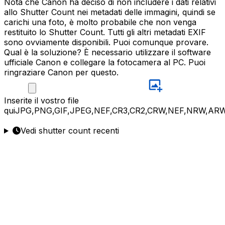
Nota che Canon ha deciso di non includere i dati relativi
allo Shutter Count nei metadati delle immagini, quindi se
carichi una foto, è molto probabile che non venga
restituito lo Shutter Count. Tutti gli altri metadati EXIF
sono ovviamente disponibili. Puoi comunque provare.
Qual è la soluzione? È necessario utilizzare il software
ufficiale Canon e collegare la fotocamera al PC. Puoi
ringraziare Canon per questo.
Inserite
il vostro file
qui
JPG,PNG,GIF,JPEG,NEF,CR3,CR2,CRW,NEF,NRW,ARW
Vedi shutter count recenti