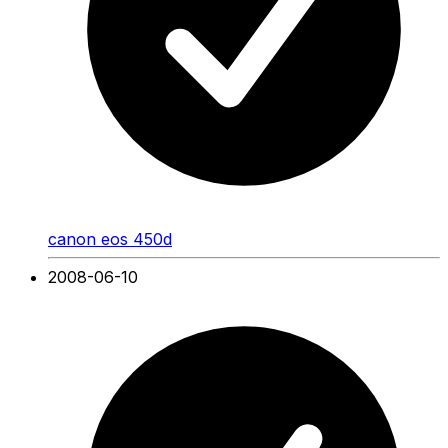
canon eos 450d
2008-06-10