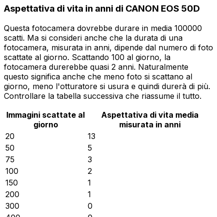
Aspettativa di vita in anni di CANON EOS 50D
Questa fotocamera dovrebbe durare in media 100000
scatti. Ma si consideri anche che la durata di una
fotocamera, misurata in anni, dipende dal numero di foto
scattate al giorno. Scattando 100 al giorno, la
fotocamera durerebbe quasi 2 anni. Naturalmente
questo significa anche che meno foto si scattano al
giorno, meno l'otturatore si usura e quindi durerà di più.
Controllare la tabella successiva che riassume il tutto.
Immagini scattate al
Aspettativa di vita media
giorno
misurata in anni
20
13
50
5
75
3
100
2
150
1
200
1
300
0