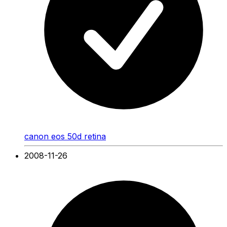
canon eos 50d retina
2008-11-26