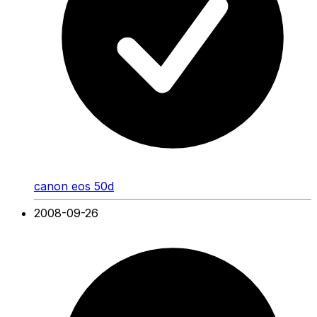
canon eos 50d
2008-09-26