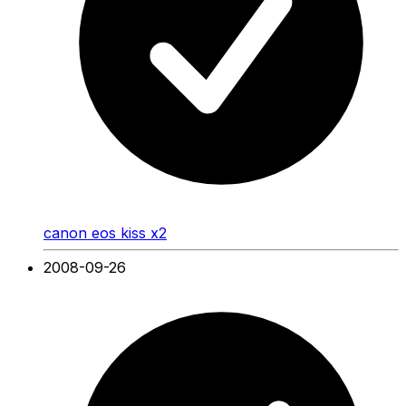
canon eos kiss x2
2008-09-26