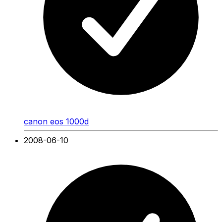
canon eos 1000d
2008-06-10